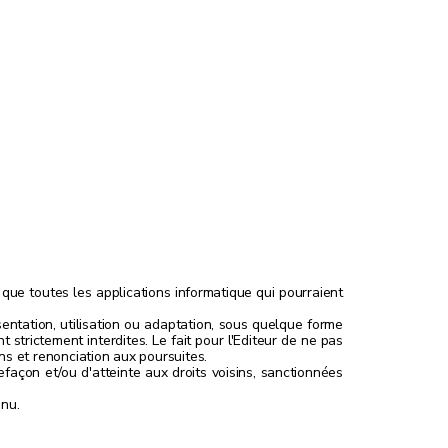
que toutes les applications informatique qui pourraient
ésentation, utilisation ou adaptation, sous quelque forme
t strictement interdites. Le fait pour l'Editeur de ne pas
ns et renonciation aux poursuites.
refaçon et/ou d'atteinte aux droits voisins, sanctionnées
enu.