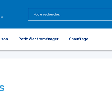
in
 son
Petit électroménager
Chauffage
s