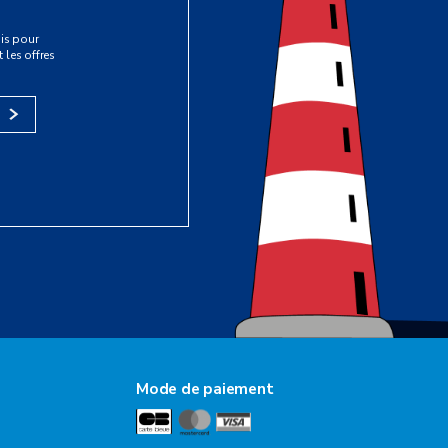
is pour
 les offres
s
Mode de paiement