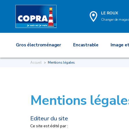
LE ROUX
Changer de magas
Gros électroménager
Encastrable
Image et
Accueil
Mentions légales
Mentions légale
Editeur du site
Ce site est édité par :