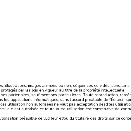
e
, illustrations, images animées ou non, séquences de vidéo, sons, ainsi 
 protégés par les lois en vigueur au titre de la propriété intellectuelle.
de ses partenaires, sauf mentions particulières. Toute reproduction, repr
 les applications informatiques, sans l'accord préalable de l'Éditeur, son
s utilisation non autorisées ne vaut pas acceptation desdites utilisatio
miliale est autorisée et toute autre utilisation est constitutive de cont
torisation préalable de l'Éditeur et/ou du titulaire des droits sur ce cont