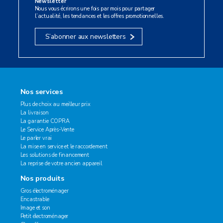
Newsletter
Nous vous écrirons une fois par mois pour partager
l’actualité, les tendances et les offres promotionnelles.
S’abonner aux newsletters
Nos services
Plus de choix au meilleur prix
La livraison
La garantie COPRA
Le Service Après-Vente
Le parler vrai
La mise en service et le raccordement
Les solutions de financement
La reprise de votre ancien appareil
Nos produits
Gros électroménager
Encastrable
Image et son
Petit électroménager