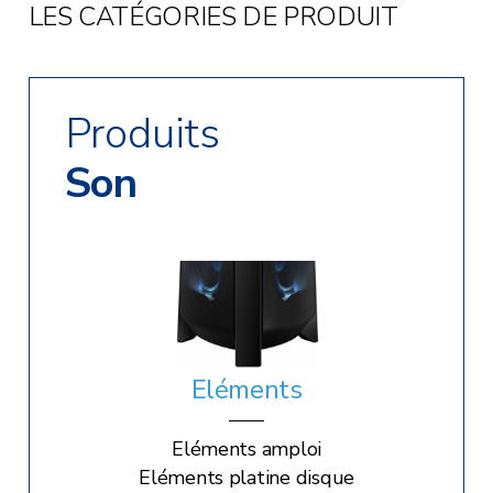
Radio réveil
LES CATÉGORIES DE PRODUIT
Produits
Son
Eléments
Eléments amploi
Eléments platine disque