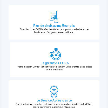
Plus de choix au
meilleur prix
Etre client chez COPRA, c’est bénéficier de la puissance d’achat et de
l’assistance d’un grand réseau national.
La garantie COPRA
Votre magasin COPRA vous offre gratuitement une garantie 2 ans, pièces
et main d’oeuvre.
Le Service Après-vente
Sur simple appel de votre part, nous intervenons dans les plus brefs délais,
pour un premier diagnostic et réparation.