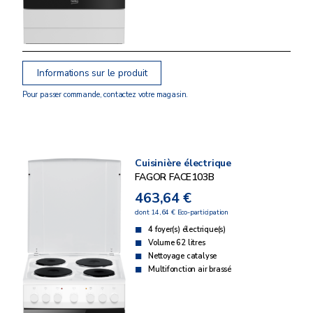
Informations sur le produit
Pour passer commande, contactez votre magasin.
Cuisinière électrique
FAGOR FACE103B
463,64 €
dont 14,64 € Eco-participation
4 foyer(s) électrique(s)
Volume 62 litres
Nettoyage catalyse
Multifonction air brassé