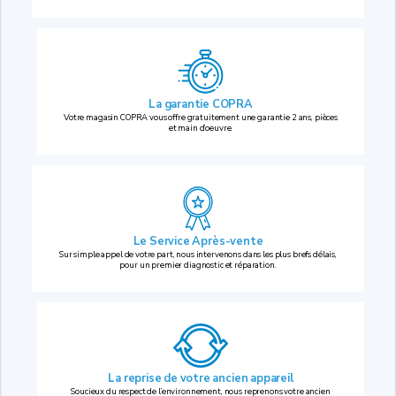
La garantie COPRA
Votre magasin COPRA vous offre gratuitement une garantie 2 ans, pièces
et main d’oeuvre.
Le Service Après-vente
Sur simple appel de votre part, nous intervenons dans les plus brefs délais,
pour un premier diagnostic et réparation.
La reprise
de votre ancien appareil
Soucieux du respect de l’environnement, nous reprenons votre ancien