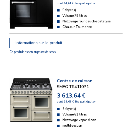
dont 14,64 € Eco-participation
5 foyer(s)
Volume 79 litres
Nettoyage four gauche catalyse
Chaleur Tournante
Informations sur le produit
Ce produit est en rupture de stock.
Centre de cuisson
SMEG TR4110P1
3 613,64 €
dont 14,64 € Eco-participation
7 foyer(s)
Volume 61 litres
Nettoyage vapor clean
multifonction