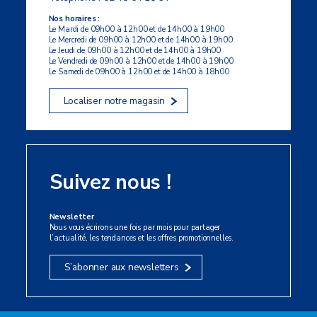
Nos horaires :
Le Mardi de 09h00 à 12h00 et de 14h00 à 19h00
Le Mercredi de 09h00 à 12h00 et de 14h00 à 19h00
Le Jeudi de 09h00 à 12h00 et de 14h00 à 19h00
Le Vendredi de 09h00 à 12h00 et de 14h00 à 19h00
Le Samedi de 09h00 à 12h00 et de 14h00 à 18h00
Localiser notre magasin
Suivez nous !
Newsletter
Nous vous écrirons une fois par mois pour partager
l’actualité, les tendances et les offres promotionnelles.
S’abonner aux newsletters