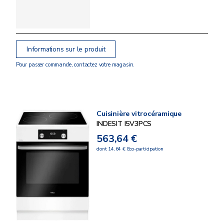
Informations sur le produit
Pour passer commande, contactez votre magasin.
Cuisinière vitrocéramique
INDESIT I5V3PCS
563,64 €
dont 14,64 € Eco-participation