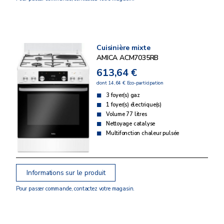
Cuisinière mixte
AMICA ACM7035RB
613,64 €
dont 14,64 € Eco-participation
3 foyer(s) gaz
1 foyer(s) électrique(s)
Volume 77 litres
Nettoyage catalyse
Multifonction chaleur pulsée
Informations sur le produit
Pour passer commande, contactez votre magasin.