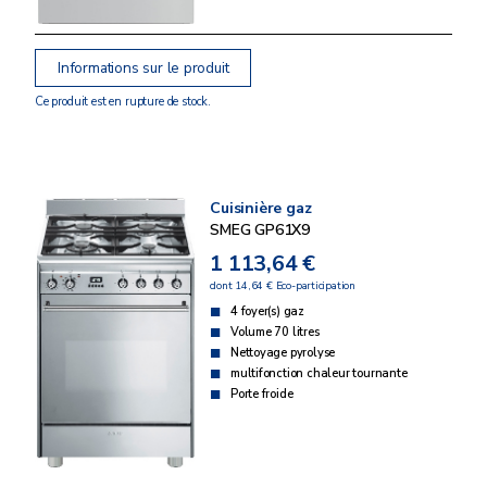
Informations sur le produit
Ce produit est en rupture de stock.
Cuisinière gaz
SMEG GP61X9
1 113,64 €
dont 14,64 € Eco-participation
4 foyer(s) gaz
Volume 70 litres
Nettoyage pyrolyse
multifonction chaleur tournante
Porte froide