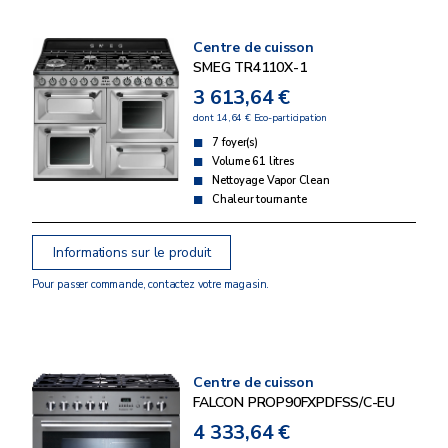
Centre de cuisson
SMEG TR4110X-1
3 613,64 €
dont 14,64 € Eco-participation
7 foyer(s)
Volume 61 litres
Nettoyage Vapor Clean
Chaleur tournante
Informations sur le produit
Pour passer commande, contactez votre magasin.
Centre de cuisson
FALCON PROP90FXPDFSS/C-EU
4 333,64 €