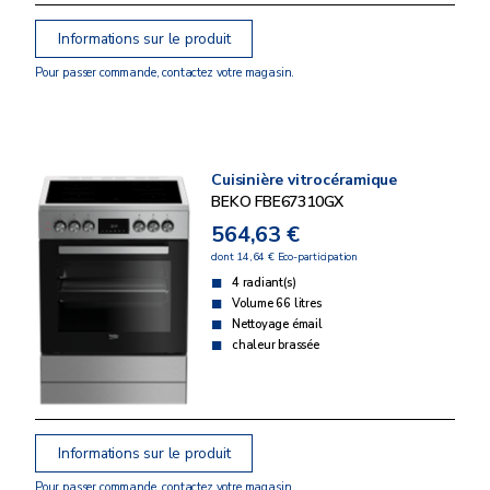
Informations sur le produit
Pour passer commande, contactez votre magasin.
Cuisinière vitrocéramique
BEKO FBE67310GX
564,63 €
dont 14,64 € Eco-participation
4 radiant(s)
Volume 66 litres
Nettoyage émail
chaleur brassée
Informations sur le produit
Pour passer commande, contactez votre magasin.