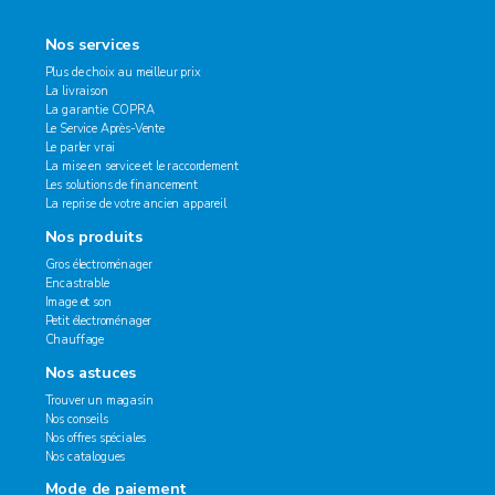
Nos services
Plus de choix au meilleur prix
La livraison
La garantie COPRA
Le Service Après-Vente
Le parler vrai
La mise en service et le raccordement
Les solutions de financement
La reprise de votre ancien appareil
Nos produits
Gros électroménager
Encastrable
Image et son
Petit électroménager
Chauffage
Nos astuces
Trouver un magasin
Nos conseils
Nos offres spéciales
Nos catalogues
Mode de paiement