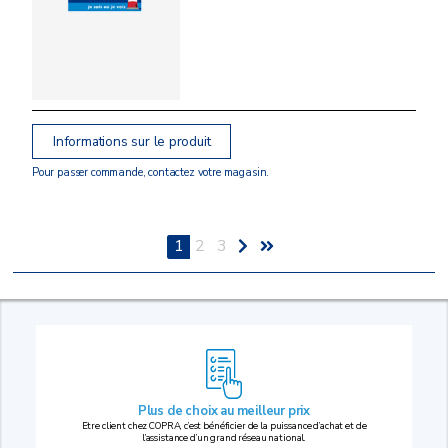
Informations sur le produit
Pour passer commande, contactez votre magasin.
1
2
3
Plus de choix au
meilleur prix
Etre client chez COPRA, c’est bénéficier de la puissance d’achat et de
l’assistance d’un grand réseau national.