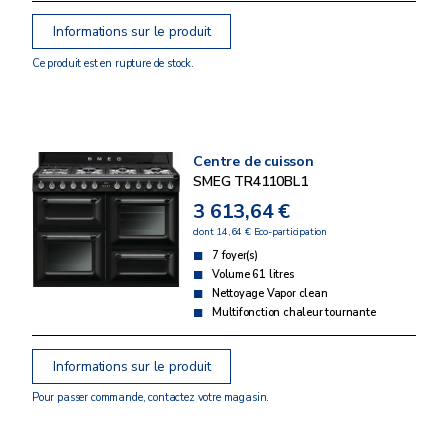
Informations sur le produit
Ce produit est en rupture de stock.
Centre de cuisson
SMEG TR4110BL1
3 613,64 €
dont 14,64 € Eco-participation
7 foyer(s)
Volume 61 litres
Nettoyage Vapor clean
Multifonction chaleur tournante
Informations sur le produit
Pour passer commande, contactez votre magasin.