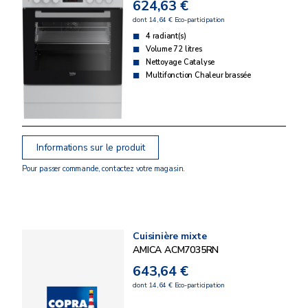
624,63 €
dont 14,64 € Eco-participation
4 radiant(s)
Volume 72 litres
Nettoyage Catalyse
Multifonction Chaleur brassée
Informations sur le produit
Pour passer commande, contactez votre magasin.
Cuisinière mixte
AMICA ACM7035RN
643,64 €
dont 14,64 € Eco-participation