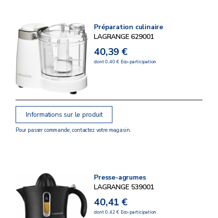
Préparation culinaire
LAGRANGE 629001
40,39 €
dont 0,40 € Eco-participation
Informations sur le produit
Pour passer commande, contactez votre magasin.
Presse-agrumes
LAGRANGE 539001
40,41 €
dont 0,42 € Eco-participation