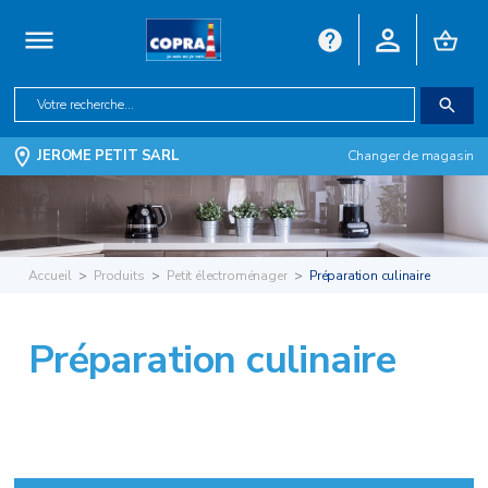
JEROME PETIT SARL
Changer de magasin
Accueil
Produits
Petit électroménager
Préparation culinaire
Préparation culinaire