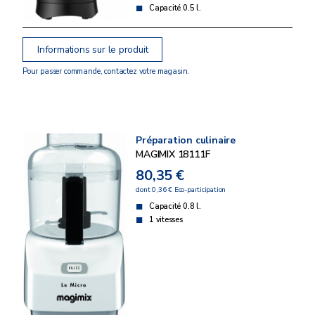
Capacité 0.5 l.
Informations sur le produit
Pour passer commande, contactez votre magasin.
Préparation culinaire
MAGIMIX 18111F
80,35 €
dont 0,36 € Eco-participation
Capacité 0.8 l.
1 vitesses