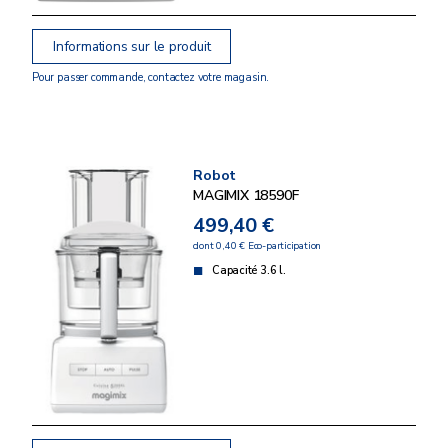
Informations sur le produit
Pour passer commande, contactez votre magasin.
Robot
MAGIMIX 18590F
499,40 €
dont 0,40 € Eco-participation
Capacité 3.6 l.