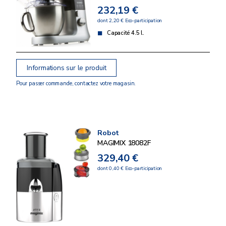
232,19 €
dont 2,20 € Eco-participation
Capacité 4.5 l.
Informations sur le produit
Pour passer commande, contactez votre magasin.
Robot
MAGIMIX 18082F
329,40 €
dont 0,40 € Eco-participation