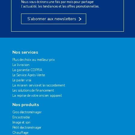
Nous vous écrirons une fois par mois pour partager
l’actualité, les tendances et les offres promotionnelles.
S’abonner aux newsletters
Nos services
Plus de choix au meilleur prix
La livraison
La garantie COPRA
Le Service Après-Vente
Le parler vrai
La mise en service et le raccordement
Les solutions de financement
La reprise de votre ancien appareil
Nos produits
Gros électroménager
Encastrable
Image et son
Petit électroménager
Chauffage