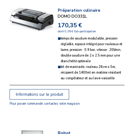
Préparation culinaire
DOMO DO331L
170,35 €
dont 0,36 € Eco-participation
temps de soudure modulable, pression
réglable, espace intégré pour rouleaux et
lame, pression : 0.9 bar, vitesse : 20l/min,
double soudure de 2 x 2.5 mm pour une
étanchéité optimale
kit de marinade, rouleau 28cm x 5m,
récipient de 1400ml en matière résistant
au congélateur et au lave-vaisselle
Informations sur le produit
Pour passer commande, contactez votre magasin.
Robot