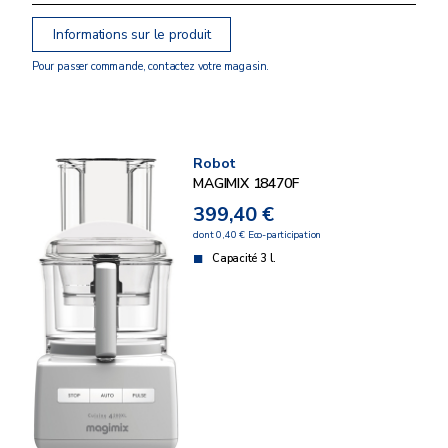
Informations sur le produit
Pour passer commande, contactez votre magasin.
Robot
MAGIMIX 18470F
399,40 €
dont 0,40 € Eco-participation
Capacité 3 l.