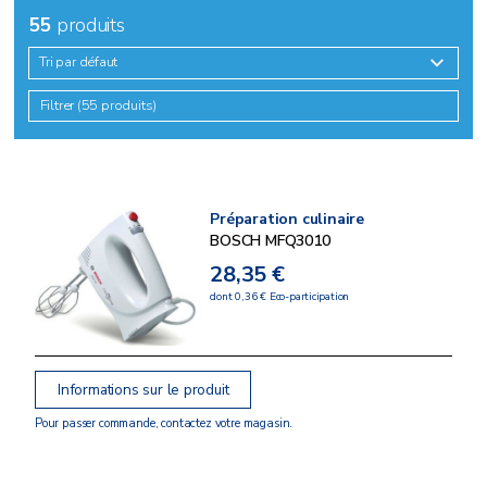
55
produits
Tri par défaut
Filtrer (55 produits)
Préparation culinaire
BOSCH MFQ3010
28,35 €
dont 0,36 € Eco-participation
Informations sur le produit
Pour passer commande, contactez votre magasin.