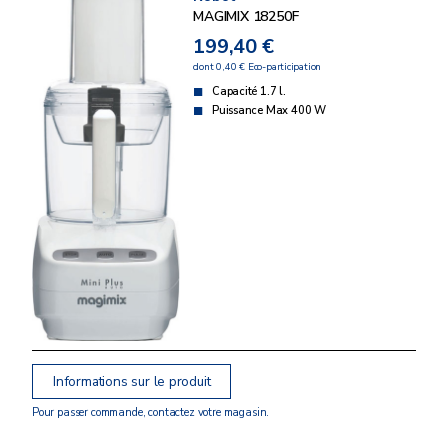
MAGIMIX 18250F
199,40 €
dont 0,40 € Eco-participation
Capacité 1.7 l.
Puissance Max 400 W
Informations sur le produit
Pour passer commande, contactez votre magasin.