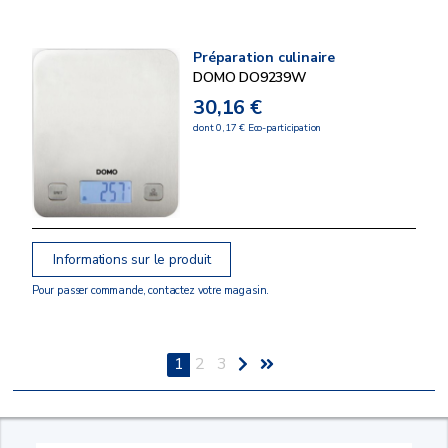
Préparation culinaire
DOMO DO9239W
30,16 €
dont 0,17 € Eco-participation
Informations sur le produit
Pour passer commande, contactez votre magasin.
1
2
3