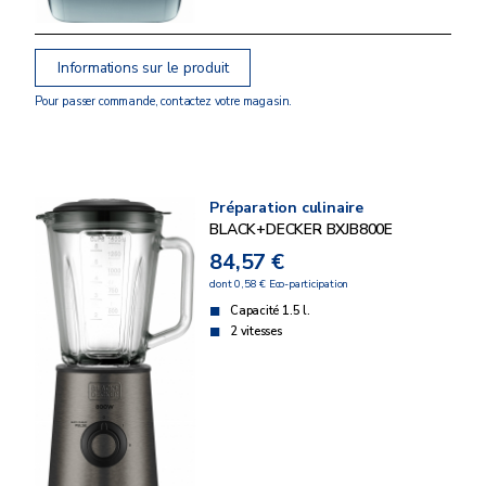
Informations sur le produit
Pour passer commande, contactez votre magasin.
Préparation culinaire
BLACK+DECKER BXJB800E
84,57 €
dont 0,58 € Eco-participation
Capacité 1.5 l.
2 vitesses