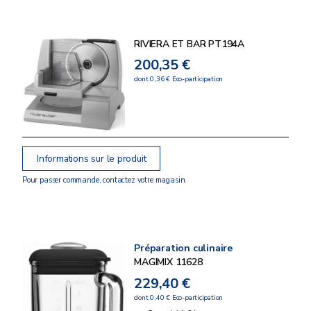
RIVIERA ET BAR PT194A
200,35 €
dont 0,36 € Eco-participation
Informations sur le produit
Pour passer commande, contactez votre magasin.
Préparation culinaire
MAGIMIX 11628
229,40 €
dont 0,40 € Eco-participation