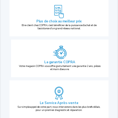
Plus de choix au
meilleur prix
Etre client chez COPRA, c’est bénéficier de la puissance d’achat et de
l’assistance d’un grand réseau national.
La garantie COPRA
Votre magasin COPRA vous offre gratuitement une garantie 2 ans, pièces
et main d’oeuvre.
Le Service Après-vente
Sur simple appel de votre part, nous intervenons dans les plus brefs délais,
pour un premier diagnostic et réparation.