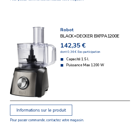
Robot
BLACK+DECKER BXFPA1200E
142,35 €
dont 0,36 € Eco-participation
Capacité 1.5 l.
Puissance Max 1200 W
Informations sur le produit
Pour passer commande, contactez votre magasin.