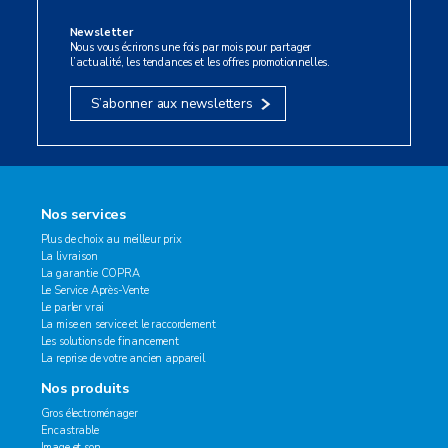
Newsletter
Nous vous écrirons une fois par mois pour partager
l’actualité, les tendances et les offres promotionnelles.
S’abonner aux newsletters
Nos services
Plus de choix au meilleur prix
La livraison
La garantie COPRA
Le Service Après-Vente
Le parler vrai
La mise en service et le raccordement
Les solutions de financement
La reprise de votre ancien appareil
Nos produits
Gros électroménager
Encastrable
Image et son