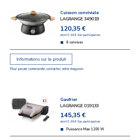
Cuisson conviviale
LAGRANGE 349019
120,35 €
dont 0,36 € Eco-participation
8 convives
Informations sur le produit
Pour passer commande, contactez votre magasin.
Gaufrier
LAGRANGE 019133
145,35 €
dont 0,36 € Eco-participation
Puissance Max 1200 W