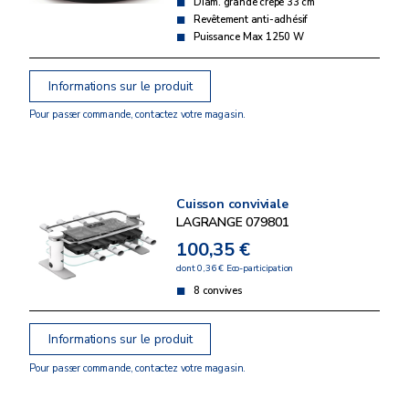
Diam. grande crêpe 33 cm
Revêtement anti-adhésif
Puissance Max 1250 W
Informations sur le produit
Pour passer commande, contactez votre magasin.
Cuisson conviviale
LAGRANGE 079801
100,35 €
dont 0,36 € Eco-participation
8 convives
Informations sur le produit
Pour passer commande, contactez votre magasin.