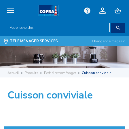
TELE MENAGER SERVICES
Changer de magasin
Accueil
Produits
Petit électroménager
Cuisson conviviale
Cuisson conviviale