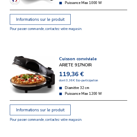
Puissance Max 1000 W
Informations sur le produit
Pour passer commande, contactez votre magasin.
Cuisson conviviale
ARIETE 917NOIR
119,36 €
dont 0,36 € Eco-participation
Diamètre 32 cm
Puissance Max 1200 W
Informations sur le produit
Pour passer commande, contactez votre magasin.