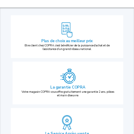
Plus de choix au
meilleur prix
Etre client chez COPRA, c’est bénéficier de la puissance d’achat et de
l’assistance d’un grand réseau national.
La garantie COPRA
Votre magasin COPRA vous offre gratuitement une garantie 2 ans, pièces
et main d’oeuvre.
Le Service Après-vente