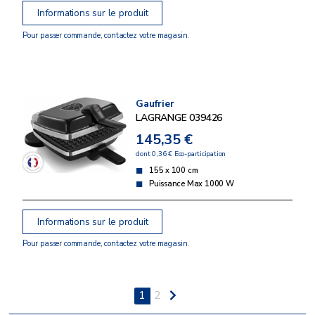
Informations sur le produit
Pour passer commande, contactez votre magasin.
Gaufrier
LAGRANGE 039426
145,35 €
dont 0,36 € Eco-participation
155 x 100 cm
Puissance Max 1000 W
Informations sur le produit
Pour passer commande, contactez votre magasin.
1
2