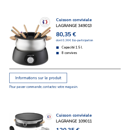
Cuisson conviviale
LAGRANGE 349013
80,35 €
dont 0,36 € Eco-participation
Capacité 1.5 l.
8 convives
Informations sur le produit
Pour passer commande, contactez votre magasin.
Cuisson conviviale
LAGRANGE 109011