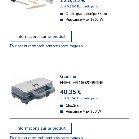
120,35 €
dont 0,36 € Eco-participation
Diam. grande crêpe 35 cm
Puissance Max 1500 W
Informations sur le produit
Pour passer commande, contactez votre magasin.
Gaufrier
FRIFRI FRI1602009GRP
40,35 €
dont 0,36 € Eco-participation
15x25 cm
Puissance Max 900 W
Informations sur le produit
Pour passer commande, contactez votre magasin.