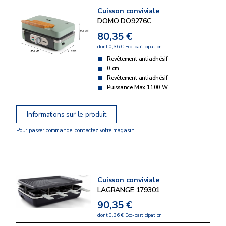
Cuisson conviviale
DOMO DO9276C
80,35 €
dont 0,36 € Eco-participation
Revêtement antiadhésif
0 cm
Revêtement antiadhésif
Puissance Max 1100 W
Informations sur le produit
Pour passer commande, contactez votre magasin.
Cuisson conviviale
LAGRANGE 179301
90,35 €
dont 0,36 € Eco-participation