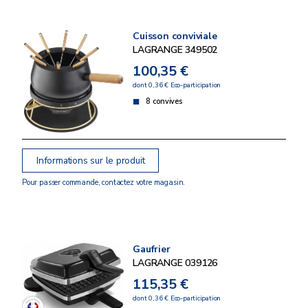
Cuisson conviviale
LAGRANGE 349502
100,35 €
dont 0,36 € Eco-participation
8 convives
Informations sur le produit
Pour passer commande, contactez votre magasin.
Gaufrier
LAGRANGE 039126
115,35 €
dont 0,36 € Eco-participation