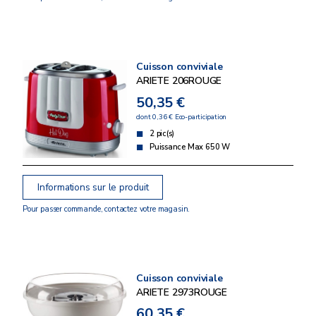
Cuisson conviviale
ARIETE 206ROUGE
50,35 €
dont 0,36 € Eco-participation
2 pic(s)
Puissance Max 650 W
Informations sur le produit
Pour passer commande, contactez votre magasin.
Cuisson conviviale
ARIETE 2973ROUGE
60,35 €