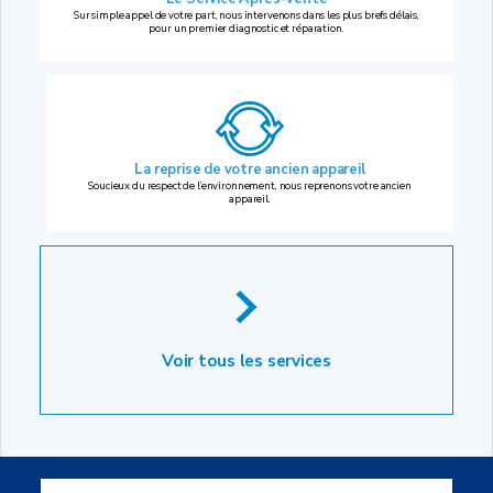
Sur simple appel de votre part, nous intervenons dans les plus brefs délais,
pour un premier diagnostic et réparation.
La reprise
de votre ancien appareil
Soucieux du respect de l’environnement, nous reprenons votre ancien
appareil.
Voir tous les services