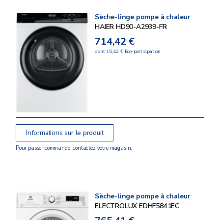
Sèche-linge pompe à chaleur
HAIER HD90-A2939-FR
714,42 €
dont 15,42 € Eco-participation
Informations sur le produit
Pour passer commande, contactez votre magasin.
Sèche-linge pompe à chaleur
ELECTROLUX EDHF5841EC