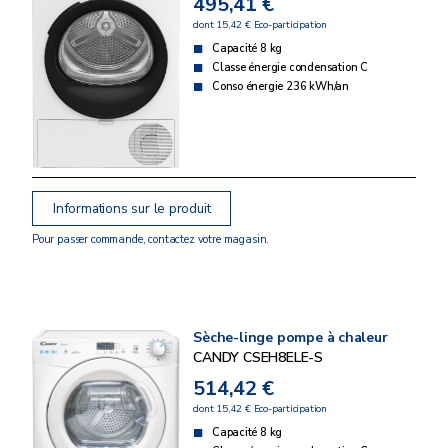
495,41 €
dont 15,42 € Eco-participation
Capacité 8 kg
Classe énergie condensation C
Conso énergie 236 kWh/an
Informations sur le produit
Pour passer commande, contactez votre magasin.
Sèche-linge pompe à chaleur
CANDY CSEH8ELE-S
514,42 €
dont 15,42 € Eco-participation
Capacité 8 kg