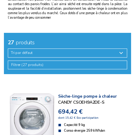
au contact des parois froides. L’air ainsi séché est ensuite rejeté dans la pièce. La
souplesse et la facilité d’installation, positionnent les sèche-linge à condensation
comme les plus vendus du marché. Ceux dotés d’une pompe à chaleur ont en plus
l’avantage de peu consommer
27
produits
Tri par défaut
Filtrer (27 produits)
Sèche-linge pompe à chaleur
CANDY CSOEH9A2DE-S
694,42 €
dont 15,42 € Eco-participation
Capacité 9 kg
Conso énergie 259 kWh/an