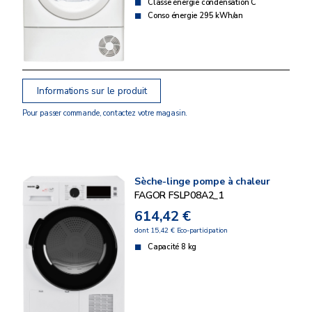
Classe énergie condensation C
Conso énergie 295 kWh/an
Informations sur le produit
Pour passer commande, contactez votre magasin.
Sèche-linge pompe à chaleur
FAGOR FSLP08A2_1
614,42 €
dont 15,42 € Eco-participation
Capacité 8 kg