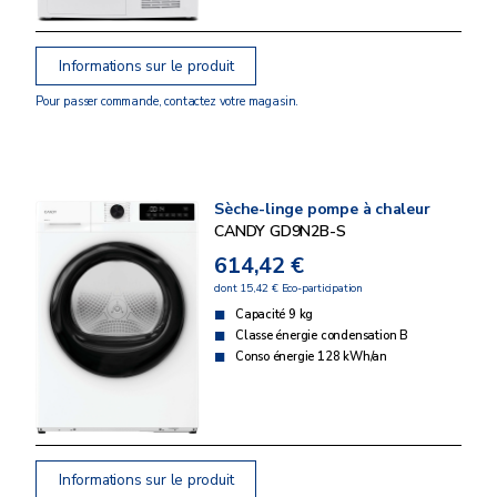
Informations sur le produit
Pour passer commande, contactez votre magasin.
Sèche-linge pompe à chaleur
CANDY GD9N2B-S
614,42 €
dont 15,42 € Eco-participation
Capacité 9 kg
Classe énergie condensation B
Conso énergie 128 kWh/an
Informations sur le produit