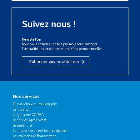
Suivez nous !
Newsletter
Nous vous écrirons une fois par mois pour partager
l’actualité, les tendances et les offres promotionnelles.
S’abonner aux newsletters
Nos services
Plus de choix au meilleur prix
La livraison
La garantie COPRA
Le Service Après-Vente
Le parler vrai
La mise en service et le raccordement
Les solutions de financement