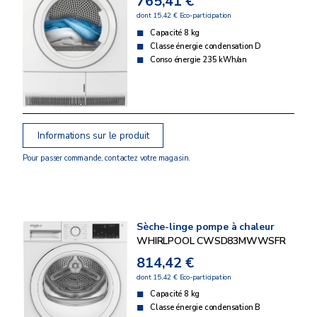
765,41 €
dont 15,42 € Eco-participation
Capacité 8 kg
Classe énergie condensation D
Conso énergie 235 kWh/an
Informations sur le produit
Pour passer commande, contactez votre magasin.
Sèche-linge pompe à chaleur
WHIRLPOOL CWSD83MWWSFR
814,42 €
dont 15,42 € Eco-participation
Capacité 8 kg
Classe énergie condensation B