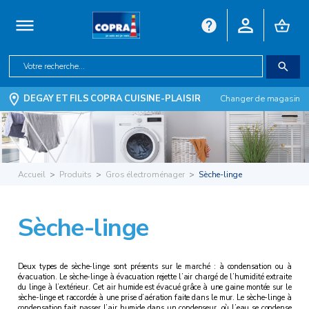
DEGAY ET FILS COPRA CUISINE-PLAISIR
Changer de magasin
Accueil
Produits
Gros électroménager
Sèche-linge
Sèche-linge
Deux types de sèche-linge sont présents sur le marché : à condensation ou à
évacuation. Le sèche-linge à évacuation rejette l’air chargé de l’humidité extraite
du linge à l’extérieur. Cet air humide est évacué grâce à une gaine montée sur le
sèche-linge et raccordée à une prise d’aération faite dans le mur. Le sèche-linge à
condensation fait passer l’air humide dans un condenseur, où l’eau se condense