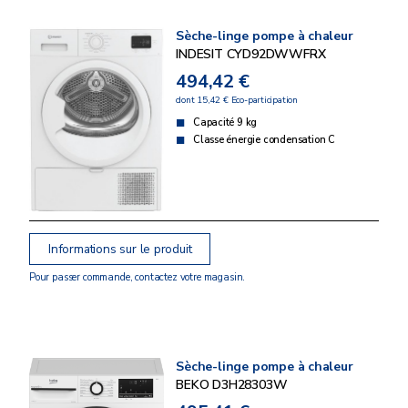
Sèche-linge pompe à chaleur
INDESIT CYD92DWWFRX
494,42 €
dont 15,42 € Eco-participation
Capacité 9 kg
Classe énergie condensation C
Informations sur le produit
Pour passer commande, contactez votre magasin.
Sèche-linge pompe à chaleur
BEKO D3H28303W