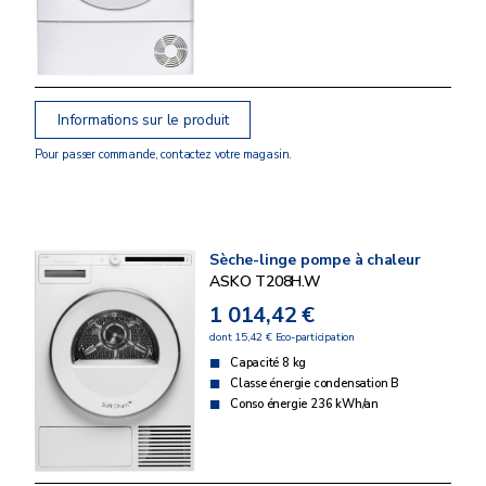
Informations sur le produit
Pour passer commande, contactez votre magasin.
Sèche-linge pompe à chaleur
ASKO T208H.W
1 014,42 €
dont 15,42 € Eco-participation
Capacité 8 kg
Classe énergie condensation B
Conso énergie 236 kWh/an