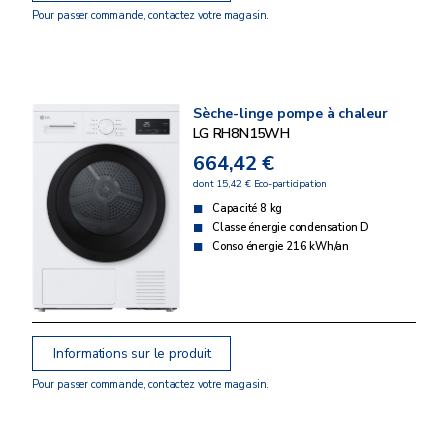
Pour passer commande, contactez votre magasin.
Sèche-linge pompe à chaleur
LG RH8N15WH
664,42 €
dont 15,42 € Eco-participation
Capacité 8 kg
Classe énergie condensation D
Conso énergie 216 kWh/an
Informations sur le produit
Pour passer commande, contactez votre magasin.