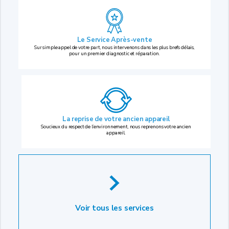
Le Service Après-vente
Sur simple appel de votre part, nous intervenons dans les plus brefs délais,
pour un premier diagnostic et réparation.
La reprise
de votre ancien appareil
Soucieux du respect de l’environnement, nous reprenons votre ancien
appareil.
Voir tous les services