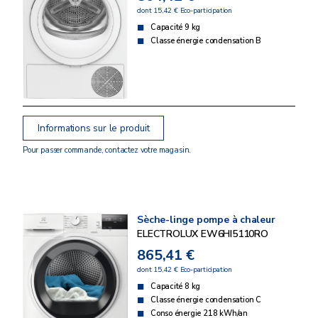
dont 15,42 € Eco-participation
Capacité 9 kg
Classe énergie condensation B
Informations sur le produit
Pour passer commande, contactez votre magasin.
Sèche-linge pompe à chaleur
ELECTROLUX EW6HI5110RO
865,41 €
dont 15,42 € Eco-participation
Capacité 8 kg
Classe énergie condensation C
Conso énergie 218 kWh/an