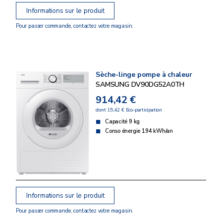
Informations sur le produit
Pour passer commande, contactez votre magasin.
Sèche-linge pompe à chaleur
SAMSUNG DV90DG52A0TH
914,42 €
dont 15,42 € Eco-participation
Capacité 9 kg
Conso énergie 194 kWh/an
Informations sur le produit
Pour passer commande, contactez votre magasin.