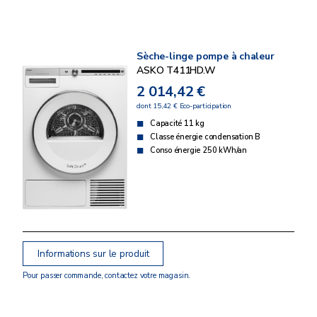
Sèche-linge pompe à chaleur
ASKO T411HD.W
2 014,42 €
dont 15,42 € Eco-participation
Capacité 11 kg
Classe énergie condensation B
Conso énergie 250 kWh/an
Informations sur le produit
Pour passer commande, contactez votre magasin.