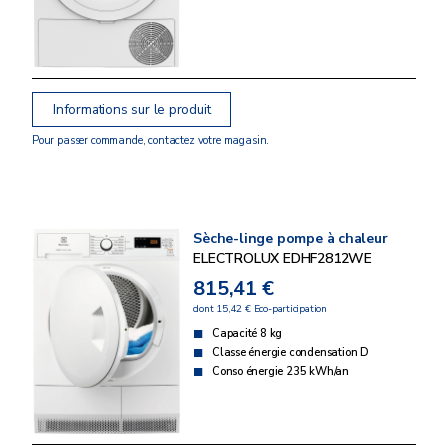
Informations sur le produit
Pour passer commande, contactez votre magasin.
Sèche-linge pompe à chaleur
ELECTROLUX EDHF2812WE
815,41 €
dont 15,42 € Eco-participation
Capacité 8 kg
Classe énergie condensation D
Conso énergie 235 kWh/an