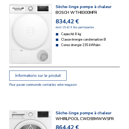
Sèche-linge pompe à chaleur
BOSCH WTH8300MFR
834,42 €
dont 15,42 € Eco-participation
Capacité 8 kg
Classe énergie condensation B
Conso énergie 235 kWh/an
Informations sur le produit
Pour passer commande, contactez votre magasin.
Sèche-linge pompe à chaleur
WHIRLPOOL CWD93MWWSFR
864,42 €