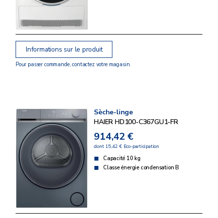
Informations sur le produit
Pour passer commande, contactez votre magasin.
Sèche-linge
HAIER HD100-C367GU1-FR
914,42 €
dont 15,42 € Eco-participation
Capacité 10 kg
Classe énergie condensation B