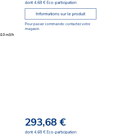
dont 4,68 € Eco-participation
Informations sur le produit
Pour passer commande, contactez votre
magasin.
610 m3/h
293,68 €
dont 4,68 € Eco-participation