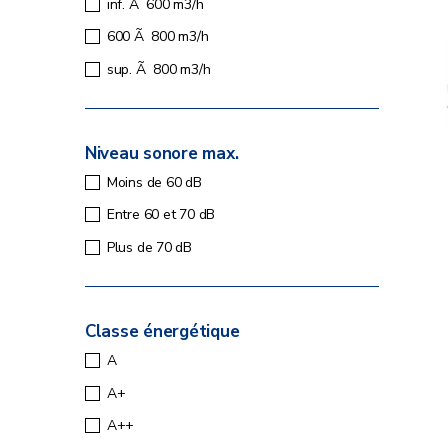
inf. Ã 600 m3/h
600 Ã 800 m3/h
sup. Ã 800 m3/h
Niveau sonore max.
Moins de 60 dB
Entre 60 et 70 dB
Plus de 70 dB
Classe énergétique
A
A+
A++