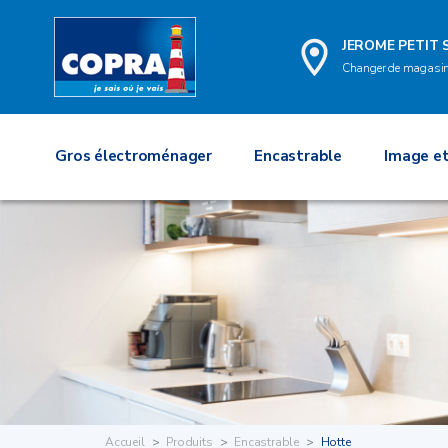
JEROME PETIT 
Changer de magasi
Gros électroménager
Encastrable
Image et
Accueil
Produits
Encastrable
Hotte