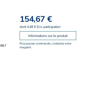
154,67 €
dont 4,68 € Eco-participation
Informations sur le produit
Pour passer commande, contactez votre
209.7
magasin.