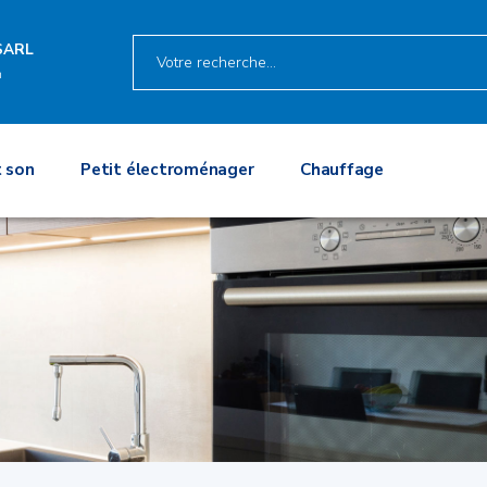
SARL
n
 son
Petit électroménager
Chauffage