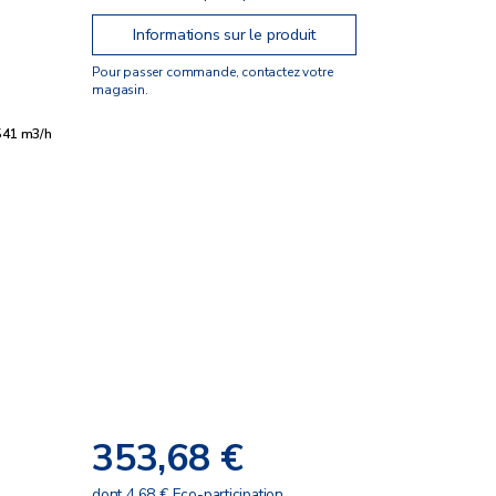
Informations sur le produit
Pour passer commande, contactez votre
magasin.
541 m3/h
353,68 €
dont 4,68 € Eco-participation