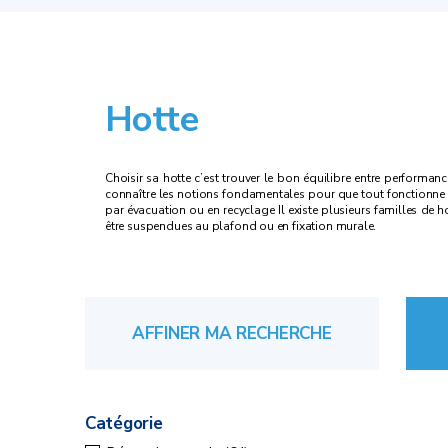
Hotte
Choisir sa hotte c’est trouver le bon équilibre entre performan
connaître les notions fondamentales pour que tout fonctionne d
par évacuation ou en recyclage Il existe plusieurs familles de hot
être suspendues au plafond ou en fixation murale.
AFFINER MA RECHERCHE
Catégorie