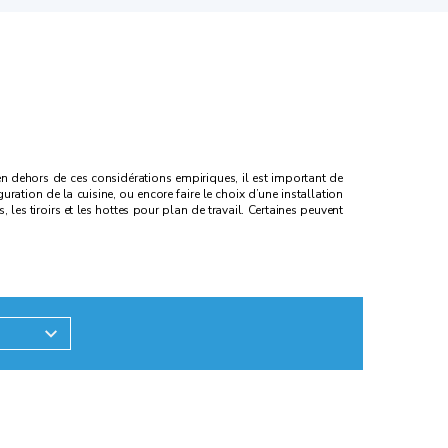
 en dehors de ces considérations empiriques, il est important de
tion de la cuisine, ou encore faire le choix d’une installation
, les tiroirs et les hottes pour plan de travail. Certaines peuvent