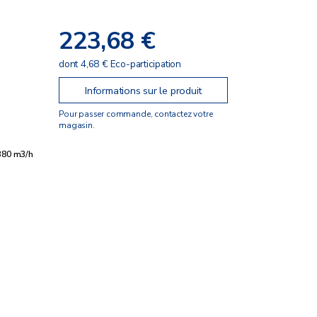
223,68 €
dont 4,68 € Eco-participation
Informations sur le produit
Pour passer commande, contactez votre
magasin.
380 m3/h