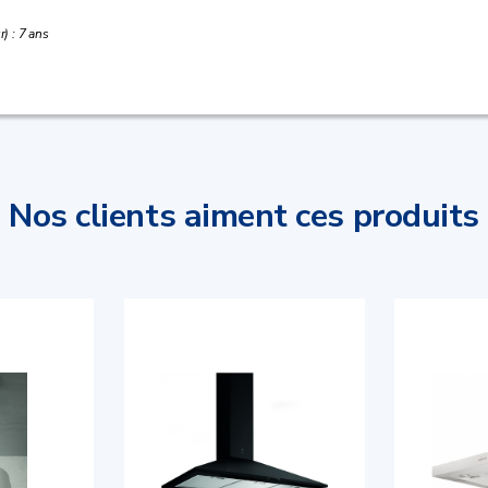
) : 7 ans
Nos clients aiment ces produits