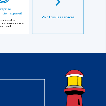
 reprise
ancien appareil
Voir tous les services
 du respect de
, nous reprenons votre
en appareil.