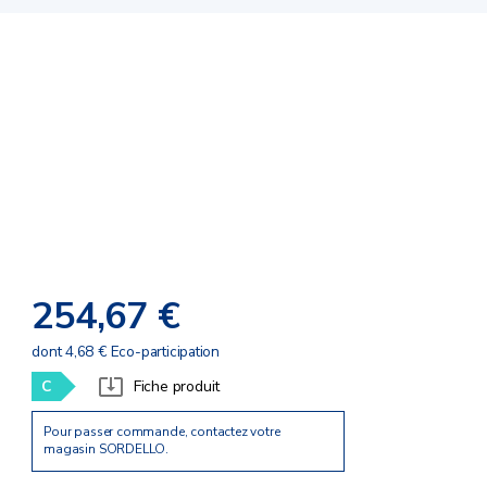
254,67 €
dont 4,68 € Eco-participation
C
Fiche produit
Pour passer commande, contactez votre
magasin SORDELLO.