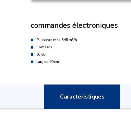
commandes électroniques
Puissance max. 348 m3/h
3 vitesses
66 dB
Largeur 60 cm
Caractéristiques