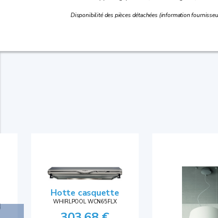
Disponibilité des pièces détachées (information fournisseur
Hotte casquette
WHIRLPOOL WCN65FLX
303,68 €