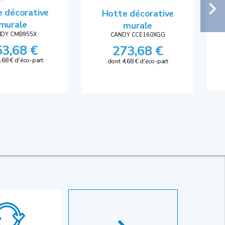
 décorative
Hotte décorative
murale
murale
DY CMB955X
CANDY CCE160XGG
53,68 €
273,68 €
,68 € d'éco-part
dont 4,68 € d'éco-part