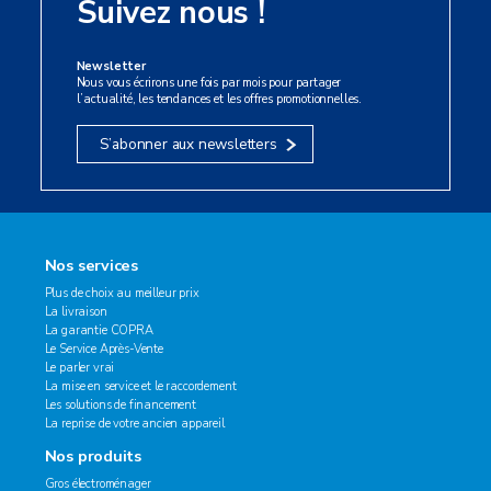
Suivez nous !
Newsletter
Nous vous écrirons une fois par mois pour partager
l’actualité, les tendances et les offres promotionnelles.
S’abonner aux newsletters
Nos services
Plus de choix au meilleur prix
La livraison
La garantie COPRA
Le Service Après-Vente
Le parler vrai
La mise en service et le raccordement
Les solutions de financement
La reprise de votre ancien appareil
Nos produits
Gros électroménager