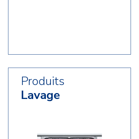
Produits
Sèche-linge
Lavage
Sèche-linge evacuation
Sèche-linge condensation
Sèche-linge pompe à chaleur