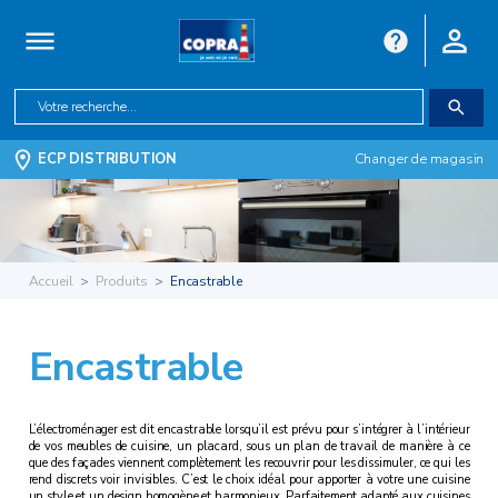
ECP DISTRIBUTION
Changer de magasin
Accueil
Produits
Encastrable
Encastrable
L’électroménager est dit encastrable lorsqu’il est prévu pour s’intégrer à l’intérieur
de vos meubles de cuisine, un placard, sous un plan de travail de manière à ce
que des façades viennent complètement les recouvrir pour les dissimuler, ce qui les
rend discrets voir invisibles. C’est le choix idéal pour apporter à votre une cuisine
un style et un design homogène et harmonieux. Parfaitement adapté aux cuisines