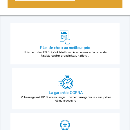
Plus de choix au
meilleur prix
Etre client chez COPRA, c’est bénéficier de la puissance d’achat et de
l’assistance d’un grand réseau national.
La garantie COPRA
Votre magasin COPRA vous offre gratuitement une garantie 2 ans, pièces
et main d’oeuvre.