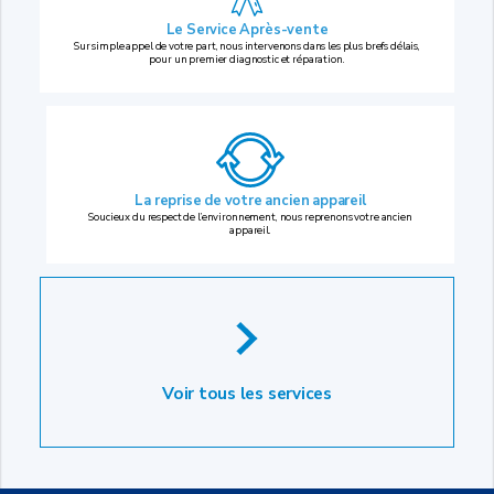
Le Service Après-vente
Sur simple appel de votre part, nous intervenons dans les plus brefs délais,
pour un premier diagnostic et réparation.
La reprise
de votre ancien appareil
Soucieux du respect de l’environnement, nous reprenons votre ancien
appareil.
Voir tous les services