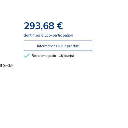
293,68 €
dont 4,68 € Eco-participation
Informations sur le produit
Retrait magasin -
15 jour(s)
610 m3/h