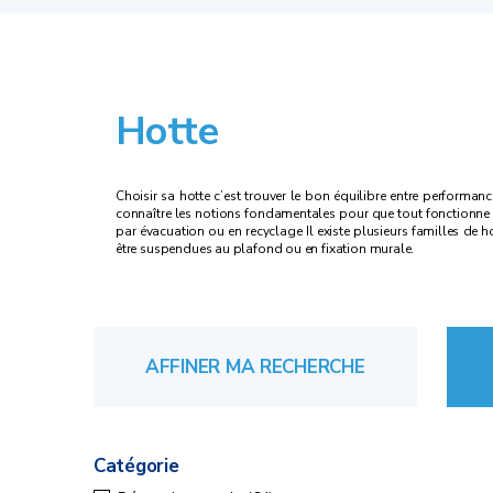
Hotte
Choisir sa hotte c’est trouver le bon équilibre entre performan
connaître les notions fondamentales pour que tout fonctionne d
par évacuation ou en recyclage Il existe plusieurs familles de hot
être suspendues au plafond ou en fixation murale.
AFFINER MA RECHERCHE
Catégorie