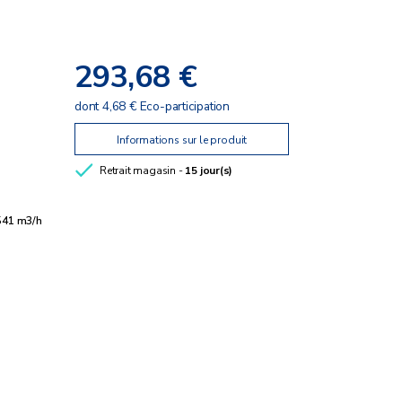
293,68 €
dont 4,68 € Eco-participation
Informations sur le produit
Retrait magasin -
15 jour(s)
541 m3/h