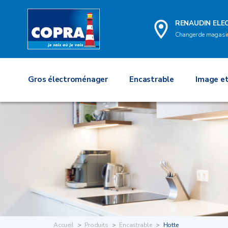
RENAUDIN EL
Changer de magasi
Gros électroménager
Encastrable
Image et
Accueil
Produits
Encastrable
Hotte