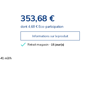
353,68 €
dont 4,68 € Eco-participation
Informations sur le produit
Retrait magasin -
15 jour(s)
541 m3/h