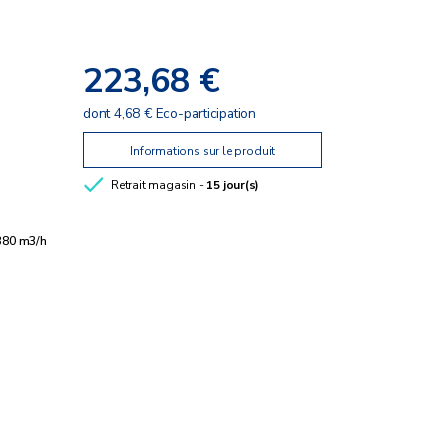
223,68 €
dont 4,68 € Eco-participation
Informations sur le produit
Retrait magasin -
15 jour(s)
380 m3/h