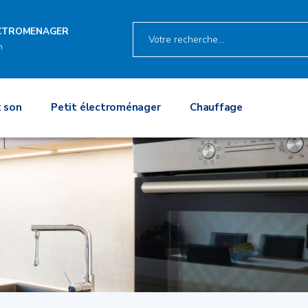
ECTROMENAGER
n
 son
Petit électroménager
Chauffage