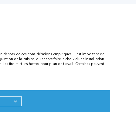
 en dehors de ces considérations empiriques, il est important de
tion de la cuisine, ou encore faire le choix d’une installation
, les tiroirs et les hottes pour plan de travail. Certaines peuvent