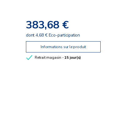
383,68 €
dont 4,68 € Eco-participation
Informations sur le produit
Retrait magasin -
15 jour(s)