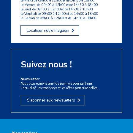
Le Mardi de 09h00 à 12h00 et de 14h30 à 18h00
Le Mercredi de 09h00 à 12h00 et de 14h30 à 18h00
Le Jeudi de 09h00 à 12h00 et de 14h30 à 18h00
Le Vendredi de 09h00 à 12h00 et de 14h30 à 18h00
Le Samedi de 09h00 à 12h00 et de 14h30 à 18h00
Localiser notre magasin
Suivez nous !
Newsletter
Nous vous écrirons une fois par mois pour partager
l’actualité, les tendances et les offres promotionnelles.
S’abonner aux newsletters
Nos services