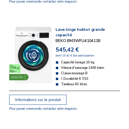
Pour passer commande, contactez votre magasin.
Lave-linge hublot grande
capacité
BEKO BM3WFU410411B
545,42 €
dont 15,42 € Eco-participation
Capacité lavage 10 kg
Vitesse d'essorage 1400 tr/mn
Classe essorage B
I. Durabilité 8.7/10
Tambour 65 litres
Informations sur le produit
Pour passer commande, contactez votre magasin.