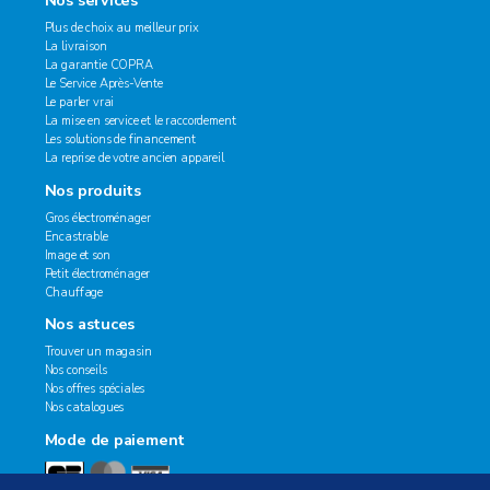
Plus de choix au meilleur prix
La livraison
La garantie COPRA
Le Service Après-Vente
Le parler vrai
La mise en service et le raccordement
Les solutions de financement
La reprise de votre ancien appareil
Nos produits
Gros électroménager
Encastrable
Image et son
Petit électroménager
Chauffage
Nos astuces
Trouver un magasin
Nos conseils
Nos offres spéciales
Nos catalogues
Mode de paiement