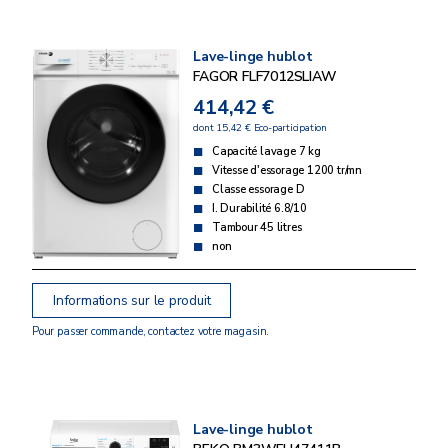
Lave-linge hublot
FAGOR FLF7012SLIAW
414,42 €
dont 15,42 € Eco-participation
Capacité lavage 7 kg
Vitesse d'essorage 1200 tr/mn
Classe essorage D
I. Durabilité 6.8/10
Tambour 45 litres
non
Informations sur le produit
Pour passer commande, contactez votre magasin.
Lave-linge hublot