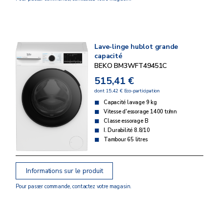
Lave-linge hublot grande
capacité
BEKO BM3WFT49451C
515,41 €
dont 15,42 € Eco-participation
Capacité lavage 9 kg
Vitesse d'essorage 1400 tr/mn
Classe essorage B
I. Durabilité 8.8/10
Tambour 65 litres
Informations sur le produit
Pour passer commande, contactez votre magasin.