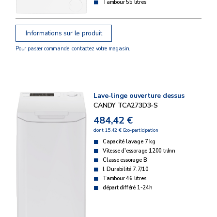
Tambour 55 litres
Informations sur le produit
Pour passer commande, contactez votre magasin.
Lave-linge ouverture dessus
CANDY TCA273D3-S
484,42 €
dont 15,42 € Eco-participation
Capacité lavage 7 kg
Vitesse d'essorage 1200 tr/mn
Classe essorage B
I. Durabilité 7.7/10
Tambour 46 litres
départ différé 1-24h