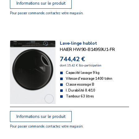
Informations sur le produit
Pour passer commande, contactez votre magasin.
Lave-linge hublot
HAIER HW90-B14959U1-FR
744,42 €
dont 15,42 € Eco-participation
Capacité lavage 9 kg
Vitesse d'essorage 1400 tr/mn
Classe essorage B
I. Durabilité 8.4/10
Tambour 63 litres
Informations sur le produit
Pour passer commande, contactez votre magasin.