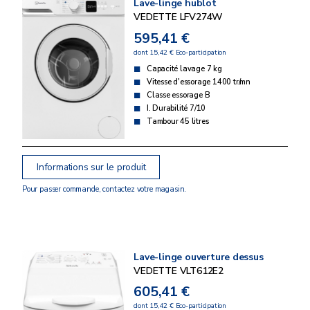
Lave-linge hublot
VEDETTE LFV274W
595,41 €
dont 15,42 € Eco-participation
Capacité lavage 7 kg
Vitesse d'essorage 1400 tr/mn
Classe essorage B
I. Durabilité 7/10
Tambour 45 litres
Informations sur le produit
Pour passer commande, contactez votre magasin.
Lave-linge ouverture dessus
VEDETTE VLT612E2
605,41 €
dont 15,42 € Eco-participation