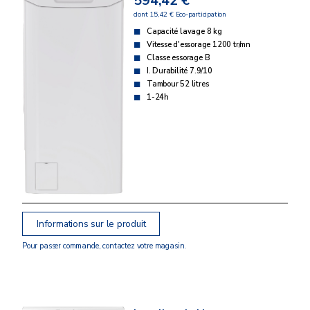
594,42 €
dont 15,42 € Eco-participation
Capacité lavage 8 kg
Vitesse d'essorage 1200 tr/mn
Classe essorage B
I. Durabilité 7.9/10
Tambour 52 litres
1-24h
Informations sur le produit
Pour passer commande, contactez votre magasin.