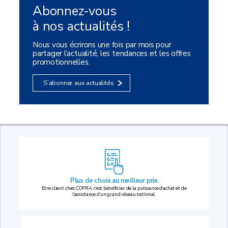
Abonnez-vous
à nos actualités !
Nous vous écrirons une fois par mois pour
partager l’actualité, les tendances et les offres
promotionnelles.
S’abonner aux actualités
Plus de choix au
meilleur prix
Etre client chez COPRA, c’est bénéficier de la puissance d’achat et de
l’assistance d’un grand réseau national.