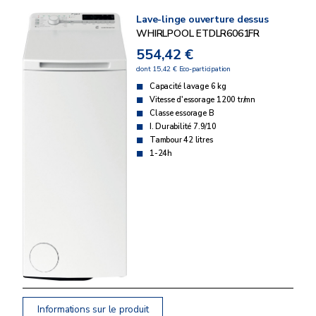
Lave-linge ouverture dessus
WHIRLPOOL ETDLR6061FR
554,42 €
dont 15,42 € Eco-participation
Capacité lavage 6 kg
Vitesse d'essorage 1200 tr/mn
Classe essorage B
I. Durabilité 7.9/10
Tambour 42 litres
1-24h
Informations sur le produit