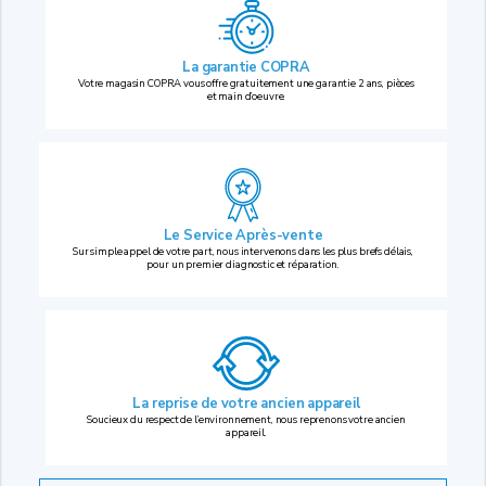
La garantie COPRA
Votre magasin COPRA vous offre gratuitement une garantie 2 ans, pièces
et main d’oeuvre.
Le Service Après-vente
Sur simple appel de votre part, nous intervenons dans les plus brefs délais,
pour un premier diagnostic et réparation.
La reprise
de votre ancien appareil
Soucieux du respect de l’environnement, nous reprenons votre ancien
appareil.