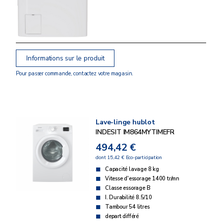
Informations sur le produit
Pour passer commande, contactez votre magasin.
Lave-linge hublot
INDESIT IM864MYTIMEFR
494,42 €
dont 15,42 € Eco-participation
Capacité lavage 8 kg
Vitesse d'essorage 1400 tr/mn
Classe essorage B
I. Durabilité 8.5/10
Tambour 54 litres
depart différé