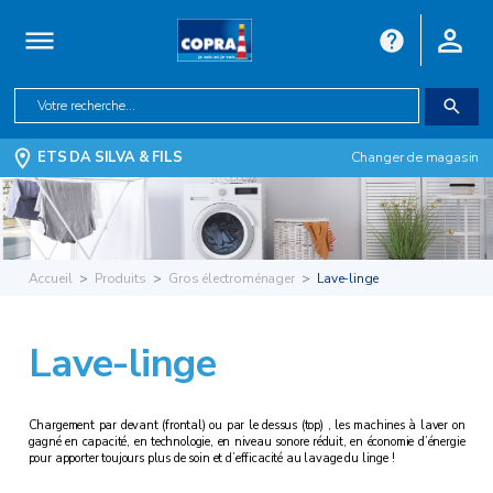
ETS DA SILVA & FILS
Changer de magasin
Accueil
Produits
Gros électroménager
Lave-linge
Lave-linge
Chargement par devant (frontal) ou par le dessus (top) , les machines à laver on
gagné en capacité, en technologie, en niveau sonore réduit, en économie d’énergie
pour apporter toujours plus de soin et d’efficacité au lavage du linge !