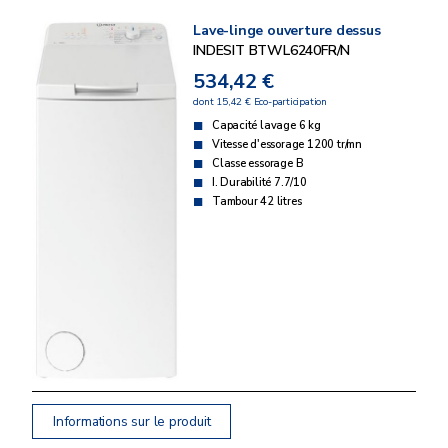
Lave-linge ouverture dessus
INDESIT BTWL6240FR/N
534,42 €
dont 15,42 € Eco-participation
Capacité lavage 6 kg
Vitesse d'essorage 1200 tr/mn
Classe essorage B
I. Durabilité 7.7/10
Tambour 42 litres
Informations sur le produit