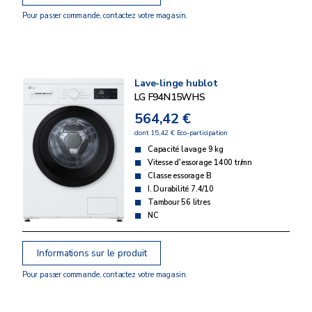
Pour passer commande, contactez votre magasin.
Lave-linge hublot
LG F94N15WHS
564,42 €
dont 15,42 € Eco-participation
Capacité lavage 9 kg
Vitesse d'essorage 1400 tr/mn
Classe essorage B
I. Durabilité 7.4/10
Tambour 56 litres
NC
Informations sur le produit
Pour passer commande, contactez votre magasin.