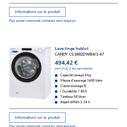
Informations sur le produit
Pour passer commande, contactez votre magasin.
Lave-linge hublot
CANDY CS1482DWB4/1-47
494,42 €
dont 15,42 € Eco-participation
Capacité lavage 8 kg
Vitesse d'essorage 1400 tr/mn
Classe essorage B
I. Durabilité 7.9/10
Tambour 58 litres
départ différé 1-24 h
Informations sur le produit
Pour passer commande, contactez votre magasin.