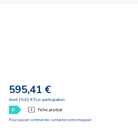
595,41 €
dont 15,42 € Eco-participation
D
Fiche produit
Pour passer commande, contactez votre magasin.