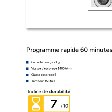
Programme rapide 60 minute
Capacité lavage 7 kg
Vitesse d'essorage 1400 tr/mn
Classe essorage B
Tambour 45 litres