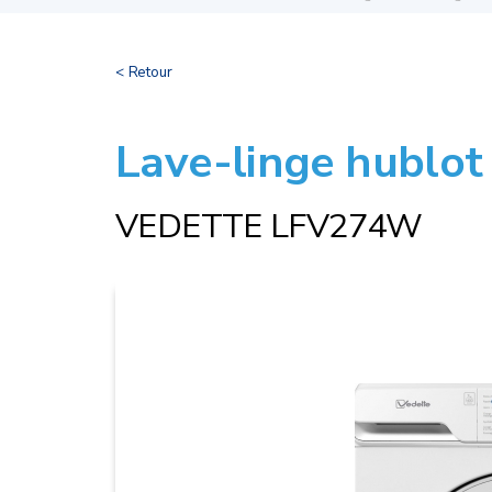
< Retour
Lave-linge hublot
VEDETTE LFV274W