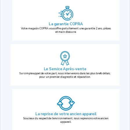
La garantie COPRA
Votre magasin COPRA vous offre gratuitement une garantie 2 ans, pièces
et main d’oeuvre.
Le Service Après-vente
Sur simple appel de votre part, nous intervenons dans les plus brefs délais,
pour un premier diagnostic et réparation.
La reprise
de votre ancien appareil
Soucieux du respect de l’environnement, nous reprenons votre ancien
appareil.