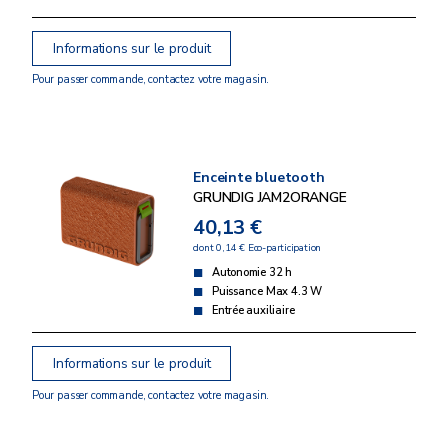
Informations sur le produit
Pour passer commande, contactez votre magasin.
Enceinte bluetooth
GRUNDIG JAM2ORANGE
40,13 €
dont 0,14 € Eco-participation
Autonomie 32 h
Puissance Max 4.3 W
Entrée auxiliaire
Informations sur le produit
Pour passer commande, contactez votre magasin.