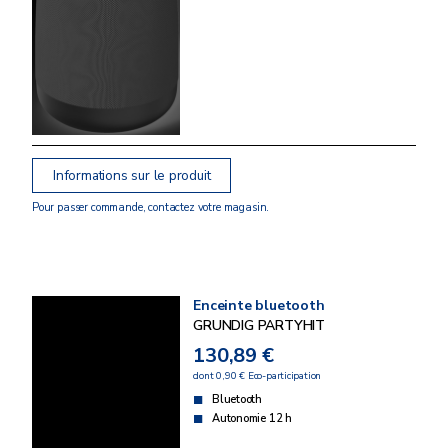
Informations sur le produit
Pour passer commande, contactez votre magasin.
Enceinte bluetooth
GRUNDIG PARTYHIT
130,89 €
dont 0,90 € Eco-participation
Bluetooth
Autonomie 12 h