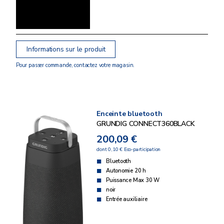
Informations sur le produit
Pour passer commande, contactez votre magasin.
Enceinte bluetooth
GRUNDIG CONNECT360BLACK
200,09 €
dont 0,10 € Eco-participation
Bluetooth
Autonomie 20 h
Puissance Max 30 W
noir
Entrée auxiliaire