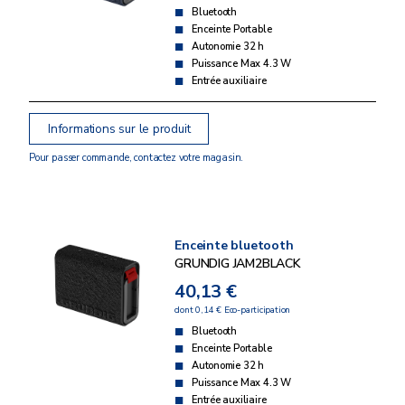
Bluetooth
Enceinte Portable
Autonomie 32 h
Puissance Max 4.3 W
Entrée auxiliaire
Informations sur le produit
Pour passer commande, contactez votre magasin.
Enceinte bluetooth
GRUNDIG JAM2BLACK
40,13 €
dont 0,14 € Eco-participation
Bluetooth
Enceinte Portable
Autonomie 32 h
Puissance Max 4.3 W
Entrée auxiliaire