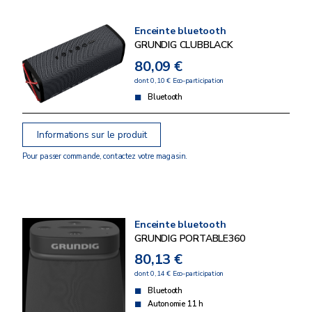
Enceinte bluetooth
GRUNDIG CLUBBLACK
80,09 €
dont 0,10 € Eco-participation
Bluetooth
Informations sur le produit
Pour passer commande, contactez votre magasin.
Enceinte bluetooth
GRUNDIG PORTABLE360
80,13 €
dont 0,14 € Eco-participation
Bluetooth
Autonomie 11 h