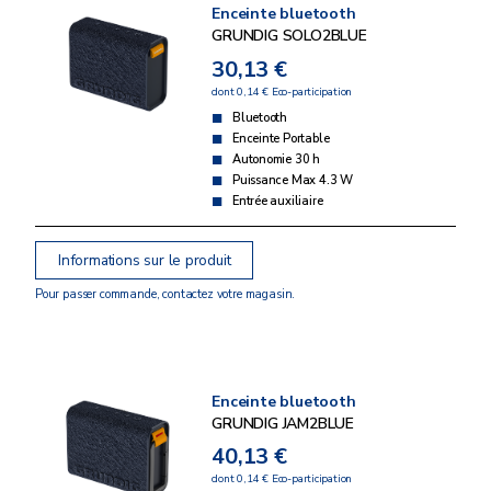
Enceinte bluetooth
GRUNDIG SOLO2BLUE
30,13 €
dont 0,14 € Eco-participation
Bluetooth
Enceinte Portable
Autonomie 30 h
Puissance Max 4.3 W
Entrée auxiliaire
Informations sur le produit
Pour passer commande, contactez votre magasin.
Enceinte bluetooth
GRUNDIG JAM2BLUE
40,13 €
dont 0,14 € Eco-participation