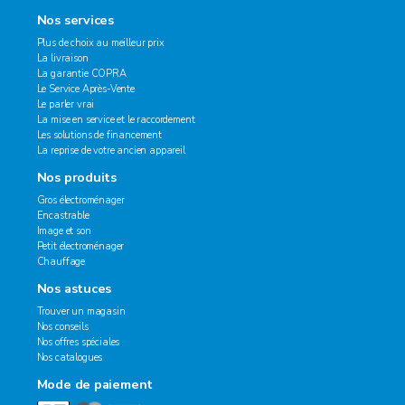
Nos services
Plus de choix au meilleur prix
La livraison
La garantie COPRA
Le Service Après-Vente
Le parler vrai
La mise en service et le raccordement
Les solutions de financement
La reprise de votre ancien appareil
Nos produits
Gros électroménager
Encastrable
Image et son
Petit électroménager
Chauffage
Nos astuces
Trouver un magasin
Nos conseils
Nos offres spéciales
Nos catalogues
Mode de paiement