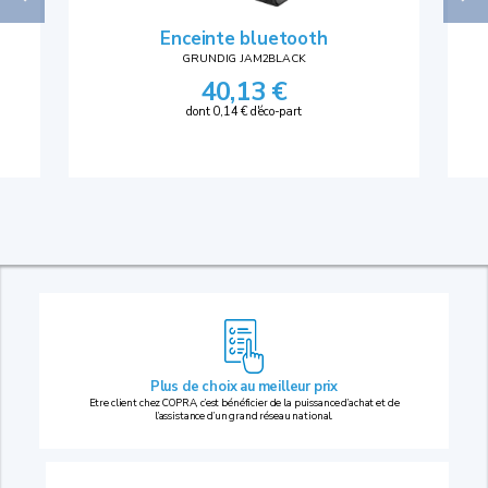
Enceinte bluetooth
GRUNDIG JAM2BLACK
40,13 €
dont 0,14 € d'éco-part
Plus de choix au
meilleur prix
Etre client chez COPRA, c’est bénéficier de la puissance d’achat et de
l’assistance d’un grand réseau national.