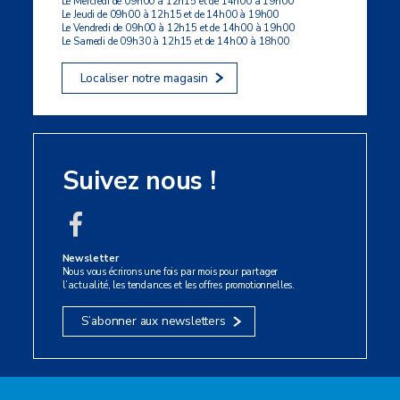
Le Mercredi de 09h00 à 12h15 et de 14h00 à 19h00
Le Jeudi de 09h00 à 12h15 et de 14h00 à 19h00
Le Vendredi de 09h00 à 12h15 et de 14h00 à 19h00
Le Samedi de 09h30 à 12h15 et de 14h00 à 18h00
Localiser notre magasin
Suivez nous !
Newsletter
Nous vous écrirons une fois par mois pour partager
l’actualité, les tendances et les offres promotionnelles.
S’abonner aux newsletters