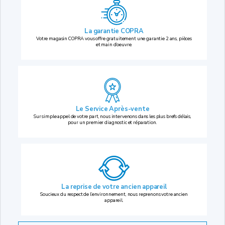
La garantie COPRA
Votre magasin COPRA vous offre gratuitement une garantie 2 ans, pièces
et main d’oeuvre.
Le Service Après-vente
Sur simple appel de votre part, nous intervenons dans les plus brefs délais,
pour un premier diagnostic et réparation.
La reprise
de votre ancien appareil
Soucieux du respect de l’environnement, nous reprenons votre ancien
appareil.