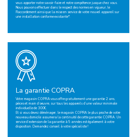
vous apporter notre savoir-faire et notre compétence jusque chez vous.
Nous pouvons effectuer dans le respect des normes en vigueur, le
Raccordement ainsi que la mise en service de votre nouvel appareil sur
une installation conforme existante*.
La garantie COPRA
Votre magasin COPRA vous offre gratuitement une garantie 2 ans,
pièces et main d’oeuvre, sur tous les appareils d’une valeur minimale
individuelle de 300€.
Et si vous devez déménager, le magasin COPRA le plus proche de votre
nouveau domicile assumera la continuité de cette garantie COPRA. Un
service d’extension de la garantie à 5 années est également à votre
disposition. Demandez conseil à votre spécialiste !