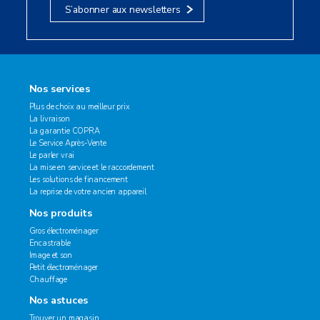
S’abonner aux newsletters
Nos services
Plus de choix au meilleur prix
La livraison
La garantie COPRA
Le Service Après-Vente
Le parler vrai
La mise en service et le raccordement
Les solutions de financement
La reprise de votre ancien appareil
Nos produits
Gros électroménager
Encastrable
Image et son
Petit électroménager
Chauffage
Nos astuces
Trouver un magasin