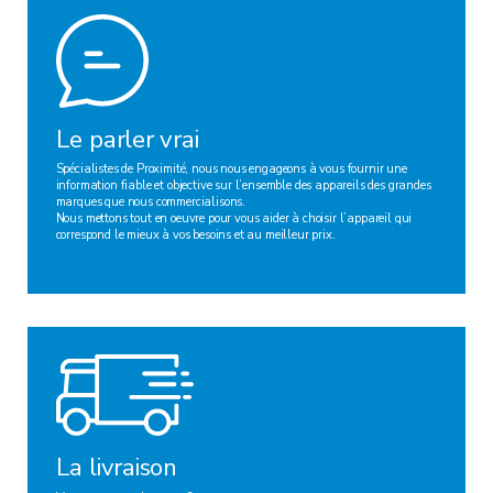
Le parler vrai
Spécialistes de Proximité, nous nous engageons à vous fournir une
information fiable et objective sur l’ensemble des appareils des grandes
marques que nous commercialisons.
Nous mettons tout en oeuvre pour vous aider à choisir l’appareil qui
correspond le mieux à vos besoins et au meilleur prix.
La livraison