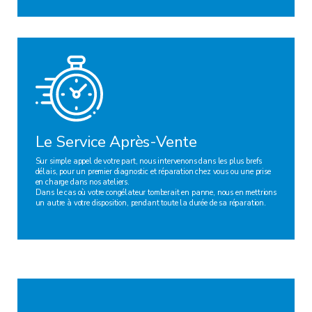
Le Service Après-Vente
Sur simple appel de votre part, nous intervenons dans les plus brefs
délais, pour un premier diagnostic et réparation chez vous ou une prise
en charge dans nos ateliers.
Dans le cas où votre congélateur tomberait en panne, nous en mettrions
un autre à votre disposition, pendant toute la durée de sa réparation.