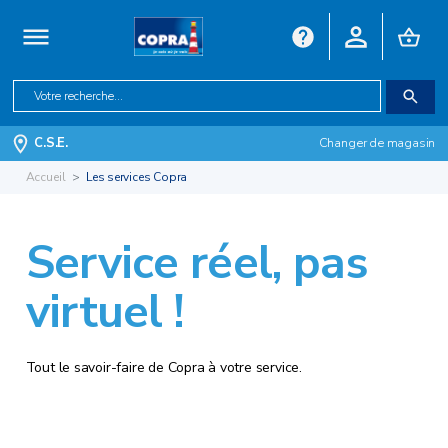
C.S.E.
Changer de magasin
Accueil
Les services Copra
Service réel, pas
virtuel !
Tout le savoir-faire de Copra à votre service.