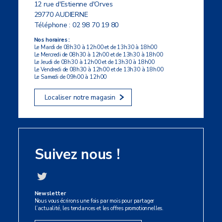
12 rue d'Estienne d'Orves
29770 AUDIERNE
Téléphone :
02 98 70 19 80
Nos horaires :
Le Mardi de 08h30 à 12h00 et de 13h30 à 18h00
Le Mercredi de 08h30 à 12h00 et de 13h30 à 18h00
Le Jeudi de 08h30 à 12h00 et de 13h30 à 18h00
Le Vendredi de 08h30 à 12h00 et de 13h30 à 18h00
Le Samedi de 09h00 à 12h00
Localiser notre magasin
Suivez nous !
Newsletter
Nous vous écrirons une fois par mois pour partager
l’actualité, les tendances et les offres promotionnelles.