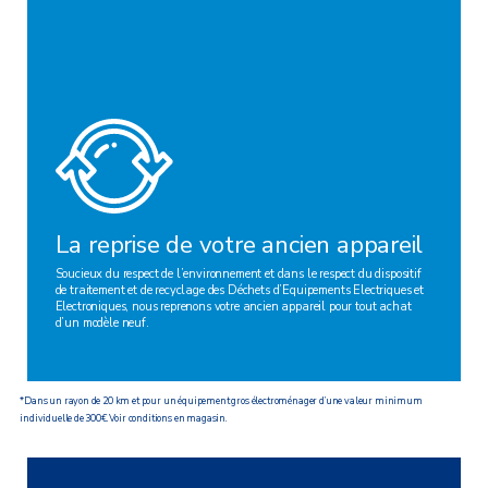
La reprise de votre ancien appareil
Soucieux du respect de l’environnement et dans le respect du dispositif
de traitement et de recyclage des Déchets d’Equipements Electriques et
Electroniques, nous reprenons votre ancien appareil pour tout achat
d’un modèle neuf.
*Dans un rayon de 20 km et pour un équipement gros électroménager d’une valeur minimum
individuelle de 300€. Voir conditions en magasin.