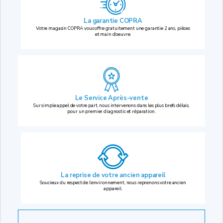
La garantie COPRA
Votre magasin COPRA vous offre gratuitement une garantie 2 ans, pièces
et main d’oeuvre.
Le Service Après-vente
Sur simple appel de votre part, nous intervenons dans les plus brefs délais,
pour un premier diagnostic et réparation.
La reprise
de votre ancien appareil
Soucieux du respect de l’environnement, nous reprenons votre ancien
appareil.