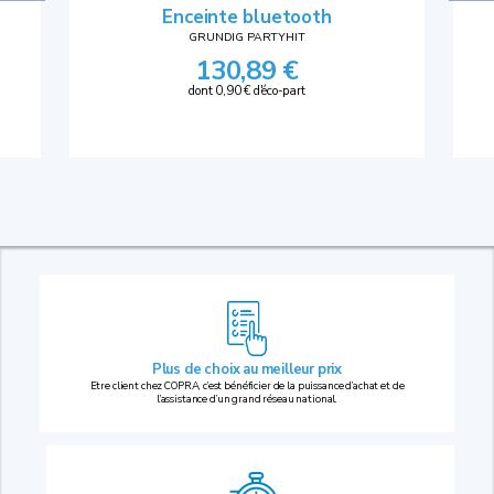
Enceinte bluetooth
GRUNDIG PARTYHIT
130,89 €
dont 0,90 € d'éco-part
Plus de choix au
meilleur prix
Etre client chez COPRA, c’est bénéficier de la puissance d’achat et de
l’assistance d’un grand réseau national.