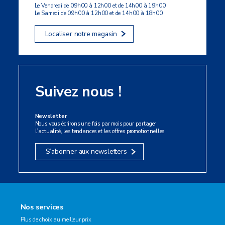
Le Vendredi de 09h00 à 12h00 et de 14h00 à 19h00
Le Samedi de 09h00 à 12h00 et de 14h00 à 18h00
Localiser notre magasin
Suivez nous !
Newsletter
Nous vous écrirons une fois par mois pour partager
l’actualité, les tendances et les offres promotionnelles.
S’abonner aux newsletters
Nos services
Plus de choix au meilleur prix