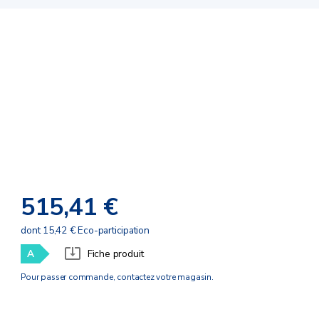
515,41 €
dont 15,42 € Eco-participation
A
Fiche produit
Pour passer commande, contactez votre magasin.