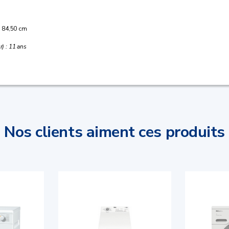
 : 84,50 cm
r) : 11 ans
Nos clients aiment ces produits