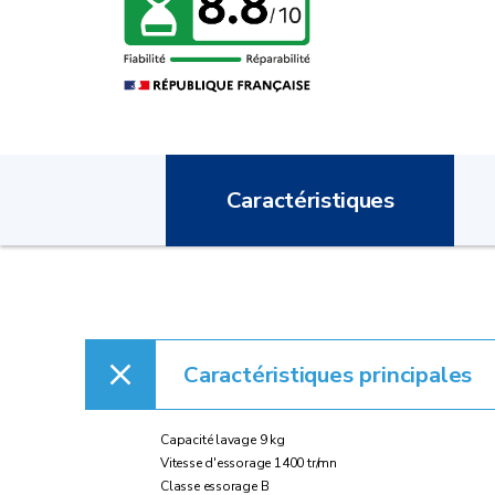
Caractéristiques
Caractéristiques principales
Capacité lavage 9 kg
Vitesse d'essorage 1400 tr/mn
Classe essorage B