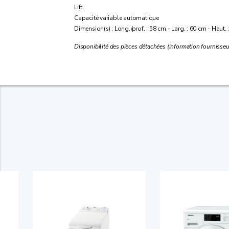
Lift
Capacité variable automatique
Dimension(s) : Long./prof. : 58 cm - Larg. : 60 cm - Haut.
Disponibilité des pièces détachées (information fournisseu