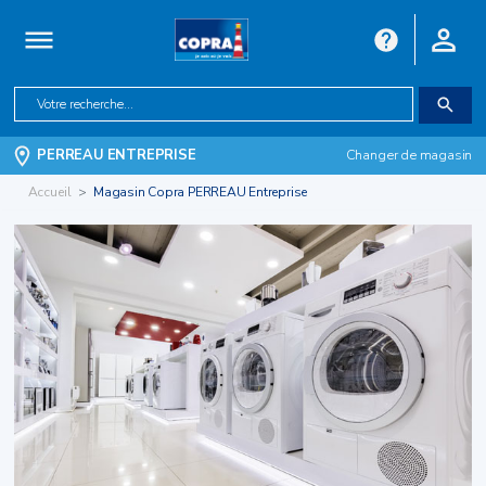
PERREAU ENTREPRISE
Changer de magasin
Accueil
Magasin Copra PERREAU Entreprise