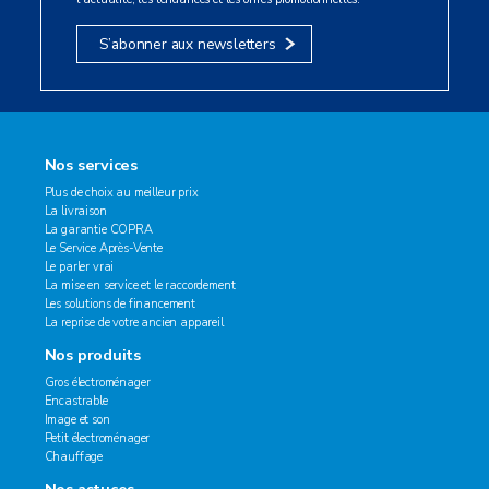
S’abonner aux newsletters
Nos services
Plus de choix au meilleur prix
La livraison
La garantie COPRA
Le Service Après-Vente
Le parler vrai
La mise en service et le raccordement
Les solutions de financement
La reprise de votre ancien appareil
Nos produits
Gros électroménager
Encastrable
Image et son
Petit électroménager
Chauffage
Nos astuces