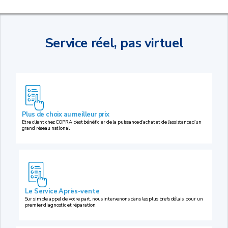
Service réel, pas virtuel
Plus de choix au meilleur prix
Etre client chez COPRA, c’est bénéficier de la puissance d’achat et de l’assistance d’un
grand réseau national.
Le Service Après-vente
Sur simple appel de votre part, nous intervenons dans les plus brefs délais, pour un
premier diagnostic et réparation.