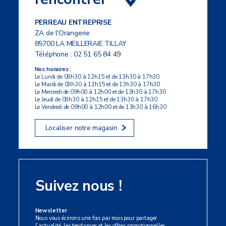
PERREAU ENTREPRISE
ZA de l'Orangerie
85700 LA MEILLERAIE TILLAY
Téléphone :
02 51 65 84 49
Nos horaires :
Le Lundi de 08h30 à 12h15 et de 13h30 à 17h30
Le Mardi de 08h30 à 12h15 et de 13h30 à 17h30
Le Mercredi de 09h00 à 12h00 et de 13h30 à 17h30
Le Jeudi de 08h30 à 12h15 et de 13h30 à 17h30
Le Vendredi de 09h00 à 12h00 et de 13h30 à 16h30
Localiser notre magasin
Suivez nous !
Newsletter
Nous vous écrirons une fois par mois pour partager
l’actualité, les tendances et les offres promotionnelles.