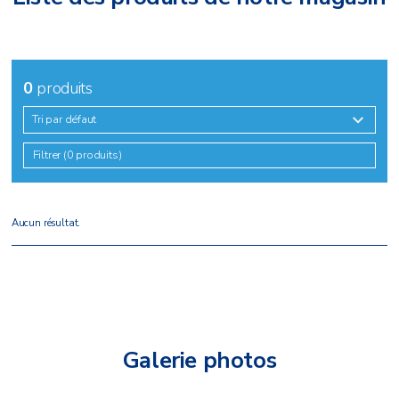
0
produits
Tri par défaut
Filtrer (0 produits)
Aucun résultat.
Galerie photos