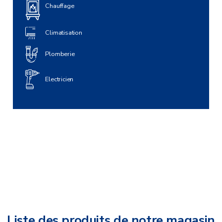
Chauffage
Climatisation
Plomberie
Electricien
Liste des produits de notre magasin