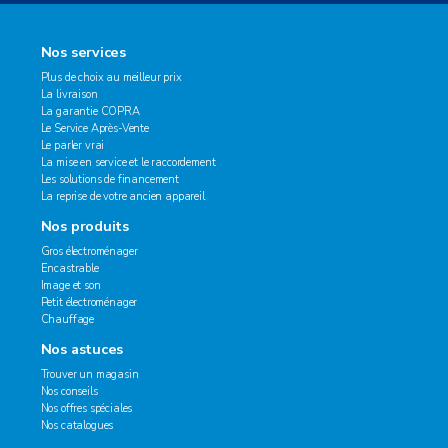
Nos services
Plus de choix au meilleur prix
La livraison
La garantie COPRA
Le Service Après-Vente
Le parler vrai
La mise en service et le raccordement
Les solutions de financement
La reprise de votre ancien appareil
Nos produits
Gros électroménager
Encastrable
Image et son
Petit électroménager
Chauffage
Nos astuces
Trouver un magasin
Nos conseils
Nos offres spéciales
Nos catalogues