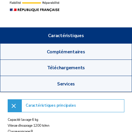
Caractéristiques
Complémentaires
Téléchargements
Services
Caractéristiques principales
Capacité lavage 6 kg
Vitesse d'essorage 1200 tr/mn
Classe essorage B