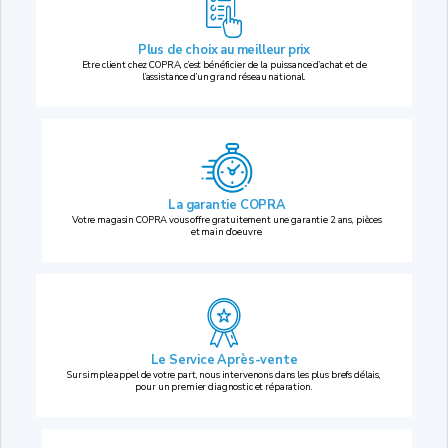
Plus de choix au
meilleur prix
Etre client chez COPRA, c’est bénéficier de la puissance d’achat et de
l’assistance d’un grand réseau national.
La garantie COPRA
Votre magasin COPRA vous offre gratuitement une garantie 2 ans, pièces
et main d’oeuvre.
Le Service Après-vente
Sur simple appel de votre part, nous intervenons dans les plus brefs délais,
pour un premier diagnostic et réparation.