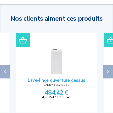
Nos clients aiment ces produits
Lave-linge ouverture dessus
CANDY TCA273D3-S
484,42 €
dont 15,42 € d'éco-part