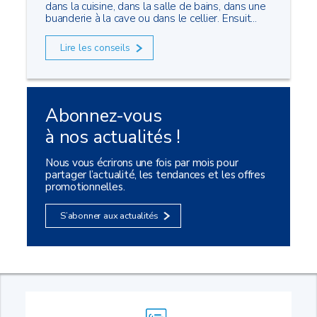
dans la cuisine, dans la salle de bains, dans une
buanderie à la cave ou dans le cellier. Ensuit...
Lire les conseils
Abonnez-vous
à nos actualités !
Nous vous écrirons une fois par mois pour
partager l’actualité, les tendances et les offres
promotionnelles.
S’abonner aux actualités