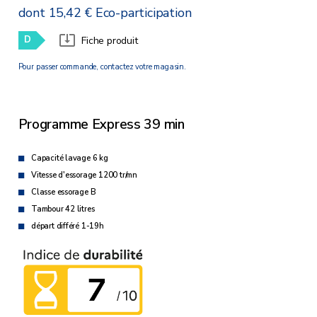
dont 15,42 € Eco-participation
D
Fiche produit
Pour passer commande, contactez votre magasin.
Programme Express 39 min
Capacité lavage 6 kg
Vitesse d'essorage 1200 tr/mn
Classe essorage B
Tambour 42 litres
départ différé 1-19h