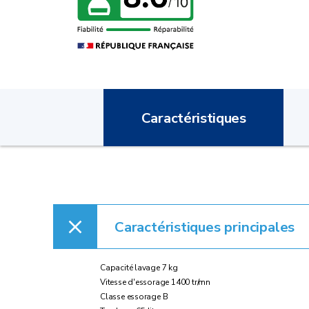
Caractéristiques
Caractéristiques principales
Capacité lavage 7 kg
Vitesse d'essorage 1400 tr/mn
Classe essorage B