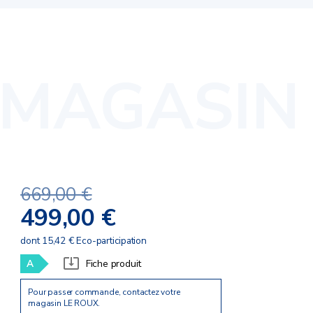
669,00 €
499,00 €
dont 15,42 € Eco-participation
A
Fiche produit
Pour passer commande, contactez votre
magasin LE ROUX.