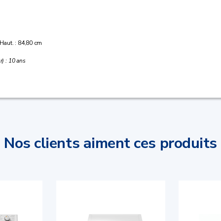
 Haut. : 84,80 cm
r) : 10 ans
Nos clients aiment ces produits