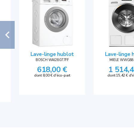
Lave-linge hublot
Lave-linge 
BOSCH WAJ28077FF
MIELE WWG8
618,00 €
1 514,4
dont 8,00 € d'éco-part
dont 15,42 € d'