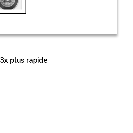
3x plus rapide