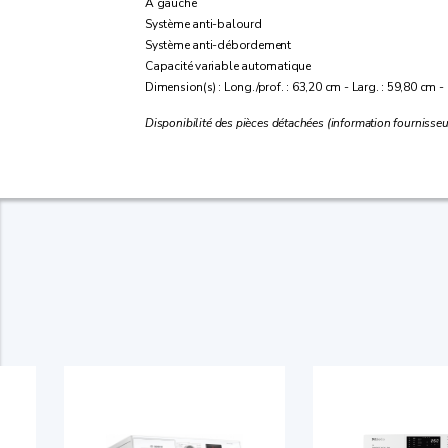
À gauche
Système anti-balourd
Système anti-débordement
Capacité variable automatique
Dimension(s) : Long./prof. : 63,20 cm - Larg. : 59,80 cm -
Disponibilité des pièces détachées (information fournisseu