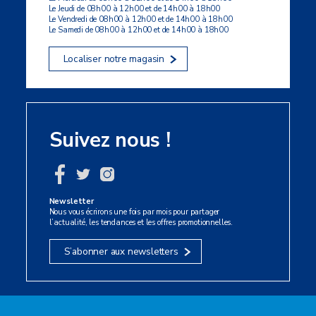
Le Jeudi de 08h00 à 12h00 et de 14h00 à 18h00
Le Vendredi de 08h00 à 12h00 et de 14h00 à 18h00
Le Samedi de 08h00 à 12h00 et de 14h00 à 18h00
Localiser notre magasin
Suivez nous !
Newsletter
Nous vous écrirons une fois par mois pour partager
l’actualité, les tendances et les offres promotionnelles.
S’abonner aux newsletters