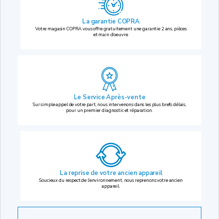
La garantie COPRA
Votre magasin COPRA vous offre gratuitement une garantie 2 ans, pièces
et main d’oeuvre.
Le Service Après-vente
Sur simple appel de votre part, nous intervenons dans les plus brefs délais,
pour un premier diagnostic et réparation.
La reprise
de votre ancien appareil
Soucieux du respect de l’environnement, nous reprenons votre ancien
appareil.