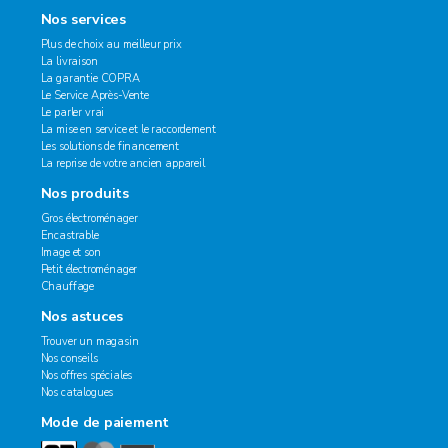
Nos services
Plus de choix au meilleur prix
La livraison
La garantie COPRA
Le Service Après-Vente
Le parler vrai
La mise en service et le raccordement
Les solutions de financement
La reprise de votre ancien appareil
Nos produits
Gros électroménager
Encastrable
Image et son
Petit électroménager
Chauffage
Nos astuces
Trouver un magasin
Nos conseils
Nos offres spéciales
Nos catalogues
Mode de paiement