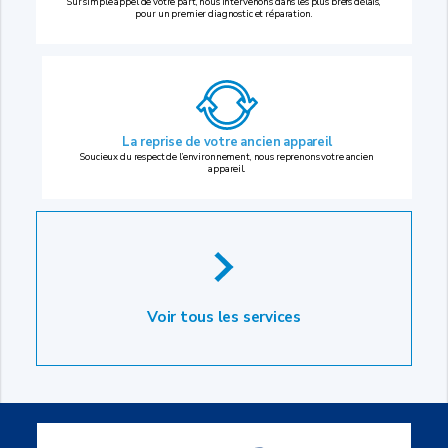
Sur simple appel de votre part, nous intervenons dans les plus brefs délais,
pour un premier diagnostic et réparation.
La reprise
de votre ancien appareil
Soucieux du respect de l’environnement, nous reprenons votre ancien
appareil.
Voir tous les services