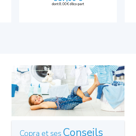
dont 8,00 € d'éco-part
Conseils
Copra et ses