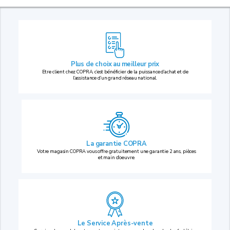
Plus de choix au
meilleur prix
Etre client chez COPRA, c’est bénéficier de la puissance d’achat et de
l’assistance d’un grand réseau national.
La garantie COPRA
Votre magasin COPRA vous offre gratuitement une garantie 2 ans, pièces
et main d’oeuvre.
Le Service Après-vente