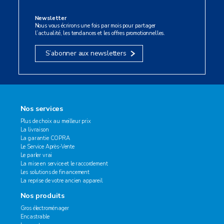
Newsletter
Nous vous écrirons une fois par mois pour partager
l’actualité, les tendances et les offres promotionnelles.
S’abonner aux newsletters
Nos services
Plus de choix au meilleur prix
La livraison
La garantie COPRA
Le Service Après-Vente
Le parler vrai
La mise en service et le raccordement
Les solutions de financement
La reprise de votre ancien appareil
Nos produits
Gros électroménager
Encastrable