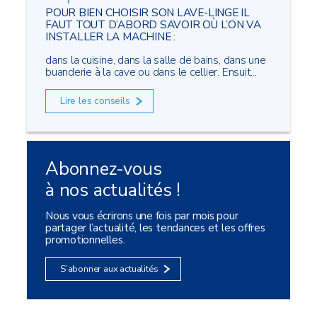
POUR BIEN CHOISIR SON LAVE-LINGE IL
FAUT TOUT D’ABORD SAVOIR OÙ L’ON VA
INSTALLER LA MACHINE :
dans la cuisine, dans la salle de bains, dans une
buanderie à la cave ou dans le cellier. Ensuit...
Lire les conseils
Abonnez-vous
à nos actualités !
Nous vous écrirons une fois par mois pour
partager l’actualité, les tendances et les offres
promotionnelles.
S’abonner aux actualités