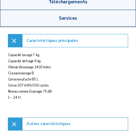
Téléchargements
Services
Caractéristiques principales
Capacité lavage 7 kg
Capacité séchage 6 kg
Vitesse d'essorage 1400 tr/mn
Classe essorage B
Conso eau/cycle 65 L
Conso 307 kWh/100 cycles
Niveau sonore Essorage 75 dB
1 - 24 H
Autres caractéristiques