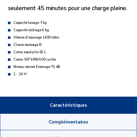
seulement 45 minutes pour une charge pleine.
Capacité lavage 7 kg
Capacité séchage 6 kg
Vitesse d'essorage 1400 tr/mn
Classe essorage B
Conso eau/cycle 65 L
Conso 307 kWh/100 cycles
Niveau sonore Essorage 75 dB
1 - 24 H
Caractéristiques
Complémentaires