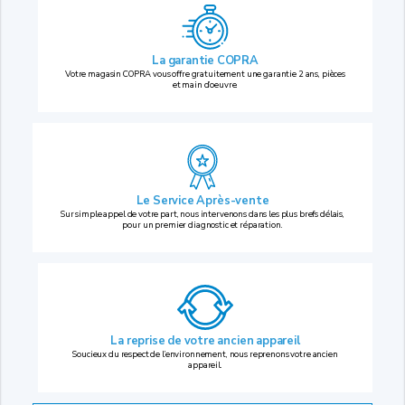
La garantie COPRA
Votre magasin COPRA vous offre gratuitement une garantie 2 ans, pièces
et main d’oeuvre.
Le Service Après-vente
Sur simple appel de votre part, nous intervenons dans les plus brefs délais,
pour un premier diagnostic et réparation.
La reprise
de votre ancien appareil
Soucieux du respect de l’environnement, nous reprenons votre ancien
appareil.