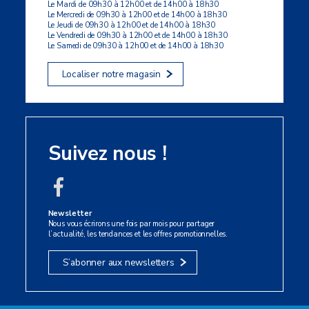
Le Mardi de 09h30 à 12h00 et de 14h00 à 18h30
Le Mercredi de 09h30 à 12h00 et de 14h00 à 18h30
Le Jeudi de 09h30 à 12h00 et de 14h00 à 18h30
Le Vendredi de 09h30 à 12h00 et de 14h00 à 18h30
Le Samedi de 09h30 à 12h00 et de 14h00 à 18h30
Localiser notre magasin
Suivez nous !
Newsletter
Nous vous écrirons une fois par mois pour partager
l’actualité, les tendances et les offres promotionnelles.
S’abonner aux newsletters