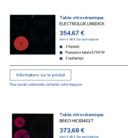
Table vitrocéramique
ELECTROLUX LR633CK
354,67 €
dont 4,68 € Eco-participation
3 foyer(s)
Puissance totale 5700 W
3 radiant(s)
Informations sur le produit
Pour passer commande, contactez votre magasin.
Table vitrocéramique
BEKO HIC63402T
373,68 €
dont 4,68 € Eco-participation