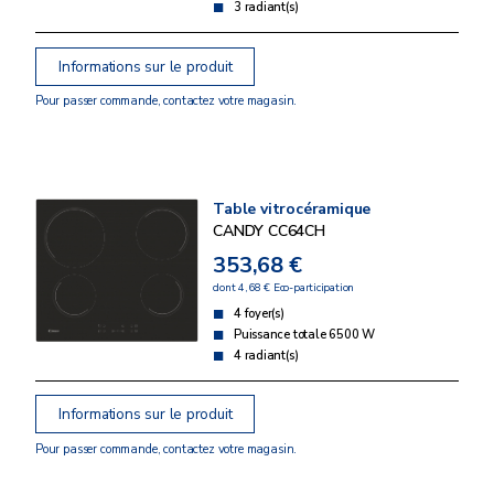
3 radiant(s)
Informations sur le produit
Pour passer commande, contactez votre magasin.
Table vitrocéramique
CANDY CC64CH
353,68 €
dont 4,68 € Eco-participation
4 foyer(s)
Puissance totale 6500 W
4 radiant(s)
Informations sur le produit
Pour passer commande, contactez votre magasin.