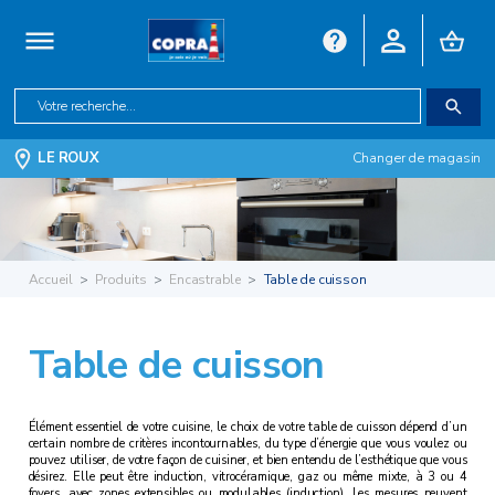
LE ROUX
Changer de magasin
Accueil
Produits
Encastrable
Table de cuisson
Table de cuisson
Élément essentiel de votre cuisine, le choix de votre table de cuisson dépend d’un
certain nombre de critères incontournables, du type d’énergie que vous voulez ou
pouvez utiliser, de votre façon de cuisiner, et bien entendu de l’esthétique que vous
désirez. Elle peut être induction, vitrocéramique, gaz ou même mixte, à 3 ou 4
foyers, avec zones extensibles ou modulables (induction). Les mesures peuvent