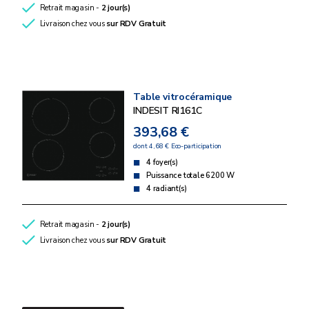
Retrait magasin -
2 jour(s)
Livraison chez vous
sur RDV
Gratuit
Table vitrocéramique
INDESIT RI161C
393,68 €
dont 4,68 € Eco-participation
4 foyer(s)
Puissance totale 6200 W
4 radiant(s)
Retrait magasin -
2 jour(s)
Livraison chez vous
sur RDV
Gratuit