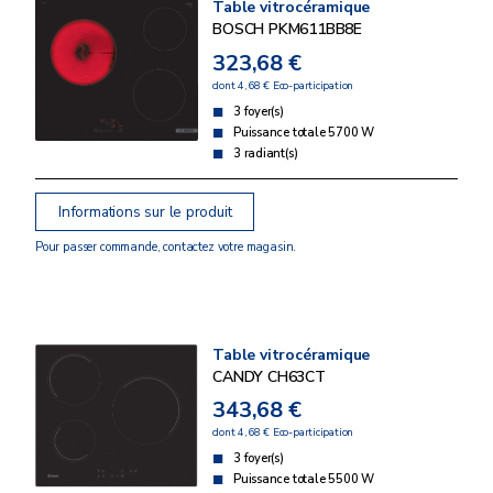
Table vitrocéramique
BOSCH PKM611BB8E
323,68 €
dont 4,68 € Eco-participation
3 foyer(s)
Puissance totale 5700 W
3 radiant(s)
Informations sur le produit
Pour passer commande, contactez votre magasin.
Table vitrocéramique
CANDY CH63CT
343,68 €
dont 4,68 € Eco-participation
3 foyer(s)
Puissance totale 5500 W