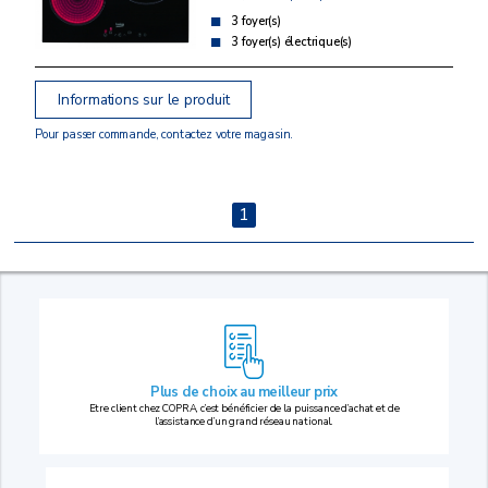
3 foyer(s)
3 foyer(s) électrique(s)
Informations sur le produit
Pour passer commande, contactez votre magasin.
1
Plus de choix au
meilleur prix
Etre client chez COPRA, c’est bénéficier de la puissance d’achat et de
l’assistance d’un grand réseau national.