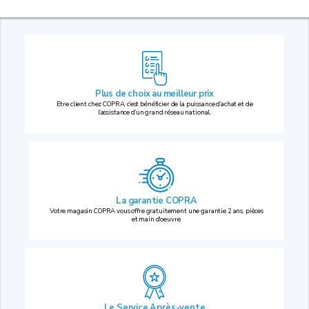
Plus de choix au
meilleur prix
Etre client chez COPRA, c’est bénéficier de la puissance d’achat et de
l’assistance d’un grand réseau national.
La garantie COPRA
Votre magasin COPRA vous offre gratuitement une garantie 2 ans, pièces
et main d’oeuvre.
Le Service Après-vente