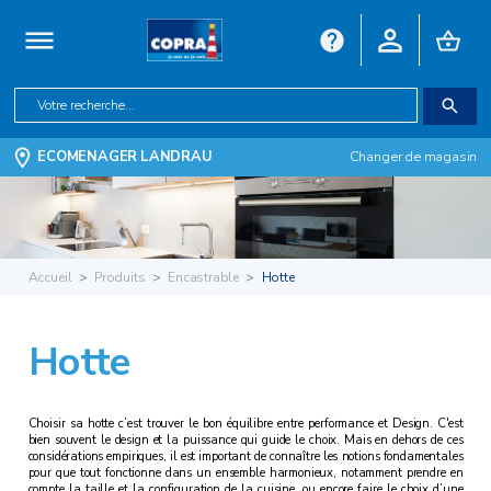
ECOMENAGER LANDRAU
Changer de magasin
Accueil
Produits
Encastrable
Hotte
Hotte
Choisir sa hotte c’est trouver le bon équilibre entre performance et Design. C'est
bien souvent le design et la puissance qui guide le choix. Mais en dehors de ces
considérations empiriques, il est important de connaître les notions fondamentales
pour que tout fonctionne dans un ensemble harmonieux, notamment prendre en
compte la taille et la configuration de la cuisine, ou encore faire le choix d’une