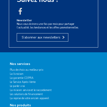
Newsletter
Nous vous écrirons une fois par mois pour partager
l’actualité, les tendances et les offres promotionnelles.
S’abonner aux newsletters
Nos services
Plus de choix au meilleur prix
La livraison
La garantie COPRA
Le Service Après-Vente
Le parler vrai
La mise en service et le raccordement
Les solutions de financement
La reprise de votre ancien appareil
Nos produits