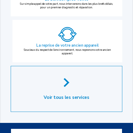
Sur simple appel de votre part, nous intervenons dans les plus brefs délais,
pour un premier diagnostic et réparation.
La reprise
de votre ancien appareil
Soucieux du respect de l’environnement, nous reprenons votre ancien
appareil.
Voir tous les services