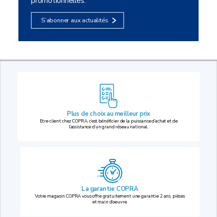
promotionnelles.
S’abonner aux actualités
Plus de choix au
meilleur prix
Etre client chez COPRA, c’est bénéficier de la puissance d’achat et de
l’assistance d’un grand réseau national.
La garantie COPRA
Votre magasin COPRA vous offre gratuitement une garantie 2 ans, pièces
et main d’oeuvre.