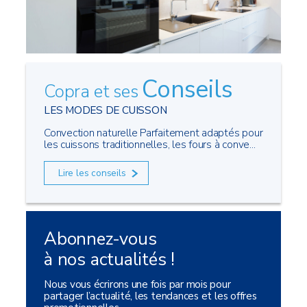
Conseils
Copra et ses
LES MODES DE CUISSON
Convection naturelle Parfaitement adaptés pour
les cuissons traditionnelles, les fours à conve...
Lire les conseils
Abonnez-vous
à nos actualités !
Nous vous écrirons une fois par mois pour
partager l’actualité, les tendances et les offres