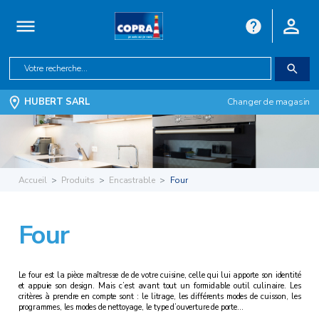
HUBERT SARL
Changer de magasin
Accueil
Produits
Encastrable
Four
Four
Le four est la pièce maîtresse de de votre cuisine, celle qui lui apporte son identité
et appuie son design. Mais c’est avant tout un formidable outil culinaire. Les
critères à prendre en compte sont : le litrage, les différents modes de cuisson, les
programmes, les modes de nettoyage, le type d’ouverture de porte…