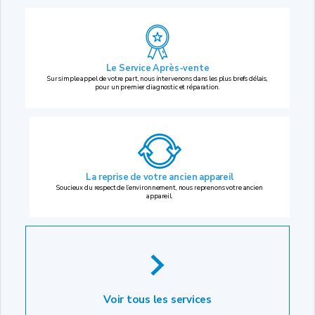
Le Service Après-vente
Sur simple appel de votre part, nous intervenons dans les plus brefs délais,
pour un premier diagnostic et réparation.
La reprise
de votre ancien appareil
Soucieux du respect de l’environnement, nous reprenons votre ancien
appareil.
Voir tous les services