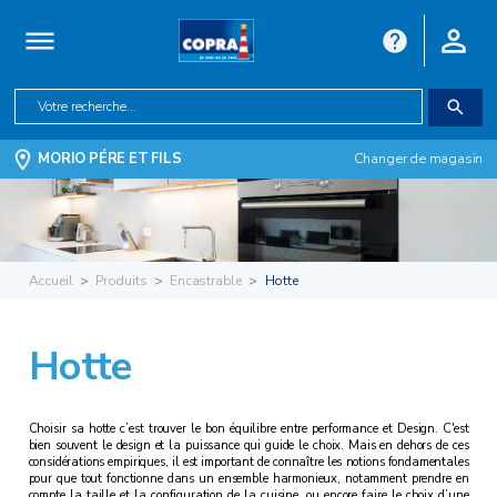
MORIO PÉRE ET FILS
Changer de magasin
Accueil
Produits
Encastrable
Hotte
Hotte
Choisir sa hotte c’est trouver le bon équilibre entre performance et Design. C'est
bien souvent le design et la puissance qui guide le choix. Mais en dehors de ces
considérations empiriques, il est important de connaître les notions fondamentales
pour que tout fonctionne dans un ensemble harmonieux, notamment prendre en
compte la taille et la configuration de la cuisine, ou encore faire le choix d’une