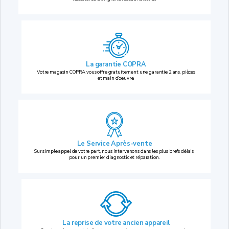
La garantie COPRA
Votre magasin COPRA vous offre gratuitement une garantie 2 ans, pièces
et main d’oeuvre.
Le Service Après-vente
Sur simple appel de votre part, nous intervenons dans les plus brefs délais,
pour un premier diagnostic et réparation.
La reprise
de votre ancien appareil