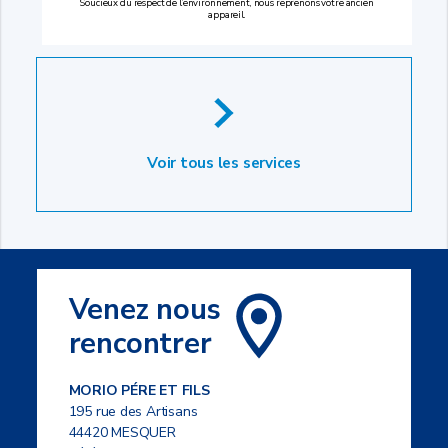
Soucieux du respect de l’environnement, nous reprenons votre ancien
appareil.
Voir tous les services
Venez nous
rencontrer
MORIO PÉRE ET FILS
195 rue des Artisans
44420 MESQUER