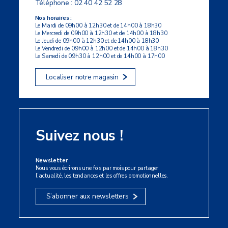
Téléphone :
02 40 42 52 28
Nos horaires :
Le Mardi de 09h00 à 12h30 et de 14h00 à 18h30
Le Mercredi de 09h00 à 12h30 et de 14h00 à 18h30
Le Jeudi de 09h00 à 12h30 et de 14h00 à 18h30
Le Vendredi de 09h00 à 12h00 et de 14h00 à 18h30
Le Samedi de 09h30 à 12h00 et de 14h00 à 17h00
Localiser notre magasin
Suivez nous !
Newsletter
Nous vous écrirons une fois par mois pour partager
l’actualité, les tendances et les offres promotionnelles.
S’abonner aux newsletters