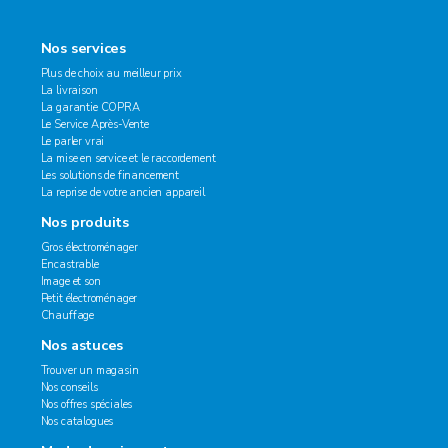
Nos services
Plus de choix au meilleur prix
La livraison
La garantie COPRA
Le Service Après-Vente
Le parler vrai
La mise en service et le raccordement
Les solutions de financement
La reprise de votre ancien appareil
Nos produits
Gros électroménager
Encastrable
Image et son
Petit électroménager
Chauffage
Nos astuces
Trouver un magasin
Nos conseils
Nos offres spéciales
Nos catalogues