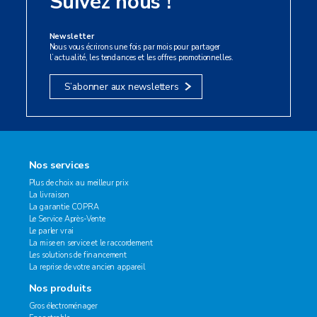
Suivez nous !
Newsletter
Nous vous écrirons une fois par mois pour partager
l’actualité, les tendances et les offres promotionnelles.
S’abonner aux newsletters
Nos services
Plus de choix au meilleur prix
La livraison
La garantie COPRA
Le Service Après-Vente
Le parler vrai
La mise en service et le raccordement
Les solutions de financement
La reprise de votre ancien appareil
Nos produits
Gros électroménager