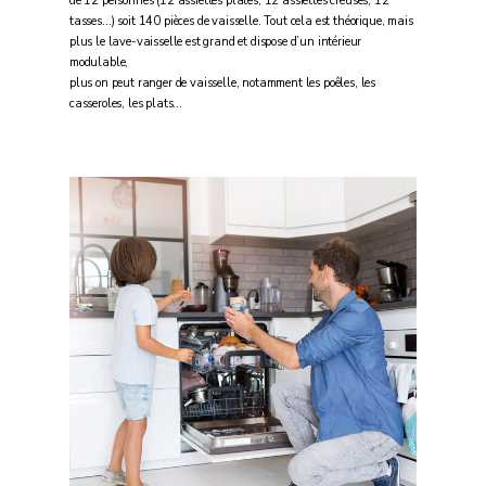
de 12 personnes (12 assiettes plates, 12 assiettes creuses, 12
tasses…) soit 140 pièces de vaisselle. Tout cela est théorique, mais
plus le lave-vaisselle est grand et dispose d’un intérieur
modulable,
plus on peut ranger de vaisselle, notamment les poêles, les
casseroles, les plats…