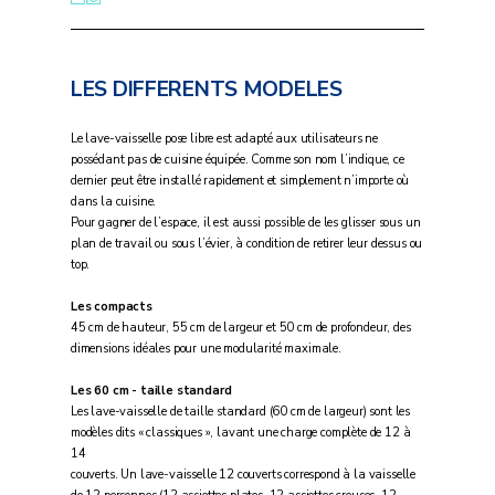
LES DIFFERENTS MODELES
Le lave-vaisselle pose libre est adapté aux utilisateurs ne
possédant pas de cuisine équipée. Comme son nom l’indique, ce
dernier peut être installé rapidement et simplement n’importe où
dans la cuisine.
Pour gagner de l’espace, il est aussi possible de les glisser sous un
plan de travail ou sous l’évier, à condition de retirer leur dessus ou
top.
Les compacts
45 cm de hauteur, 55 cm de largeur et 50 cm de profondeur, des
dimensions idéales pour une modularité maximale.
Les 60 cm - taille standard
Les lave-vaisselle de taille standard (60 cm de largeur) sont les
modèles dits « classiques », lavant une charge complète de 12 à
14
couverts. Un lave-vaisselle 12 couverts correspond à la vaisselle