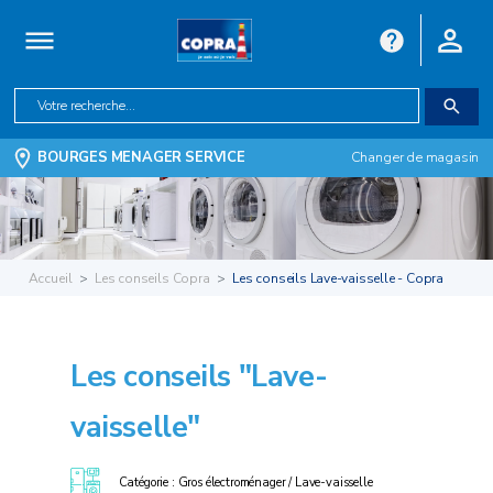
BOURGES MENAGER SERVICE
Changer de magasin
Accueil
Les conseils Copra
Les conseils Lave-vaisselle - Copra
Les conseils "Lave-
vaisselle"
Catégorie : Gros électroménager / Lave-vaisselle