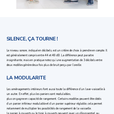
SILENCE, ÇA TOURNE !
Le niveau sonore, indiqué en décibels, est un critère de choix à prendre en compte. Il
est généralement compris entre 44 et 48 dB. La différence peut paraitre
insigniﬁante, mais en pratique notez qu’une augmentation de 3 décibels entre
deux modèles génère deux fois plus de bruit perçu par l’oreille.
LA MODULARITE
Les aménagements intérieurs font aussi toute la différence d’un lave-vaisselle à
un autre. En effet, plus les paniers sont modulables,
plus on gagne en capacité de rangement. Certains modèles peuvent être dotés
d’un panier inférieur modulable et d’un panier supérieur réglable, cela permet
notamment de multiplier les possibilités de rangement de la vaisselle.
Le panier à couverts ou le tiroir à couverts peuvent jouer un rôle essentiel au