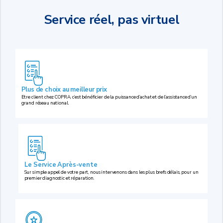
Service réel, pas virtuel
Plus de choix au meilleur prix
Etre client chez COPRA, c’est bénéficier de la puissance d’achat et de l’assistance d’un
grand réseau national.
Le Service Après-vente
Sur simple appel de votre part, nous intervenons dans les plus brefs délais, pour un
premier diagnostic et réparation.