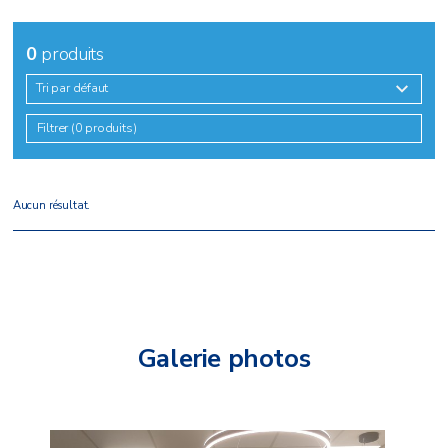
0
produits
Tri par défaut
Filtrer (0 produits)
Aucun résultat.
Galerie photos