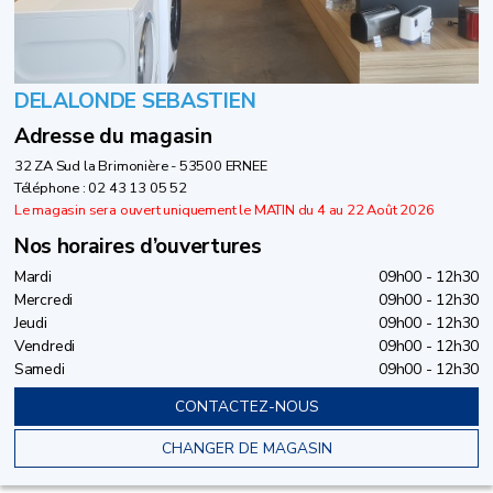
DELALONDE SEBASTIEN
Adresse du magasin
32 ZA Sud la Brimonière - 53500 ERNEE
Téléphone : 02 43 13 05 52
Le magasin sera ouvert uniquement le MATIN du 4 au 22 Août 2026
Nos horaires d’ouvertures
Mardi
09h00 - 12h30
Mercredi
09h00 - 12h30
Jeudi
09h00 - 12h30
Vendredi
09h00 - 12h30
Samedi
09h00 - 12h30
CONTACTEZ-NOUS
CHANGER DE MAGASIN