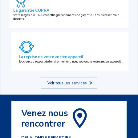
La garantie COPRA
Votre magasin COPRA vous offre gratuitement une garantie 2 ans, pièces et main
d’oeuvre.
La reprise de votre ancien appareil
Soucieux du respect de l’environnement, nous reprenons votre ancien appareil.
Voir tous les services
Venez nous
rencontrer
DELALONDE SEBASTIEN