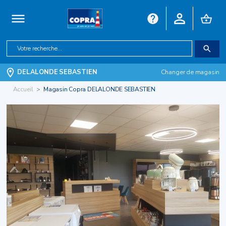
DELALONDE SEBASTIEN
Changer de magasin
Accueil
Magasin Copra DELALONDE SEBASTIEN