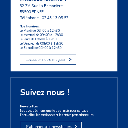
32 ZA Sud la Brimonière
53500 ERNEE
Téléphone :
02 43 13 05 52
Nos horaires :
Le Mardi de 09h00 à 12h30
Le Mercredi de 09h00 à 12h30
Le Jeudi de 09h00 à 12h30
Le Vendredi de 09h00 à 12h30
Le Samedi de 09h00 à 12h30
Localiser notre magasin
Suivez nous !
Newsletter
Nous vous écrirons une fois par mois pour partager
l’actualité, les tendances et les offres promotionnelles.
S’abonner aux newsletters