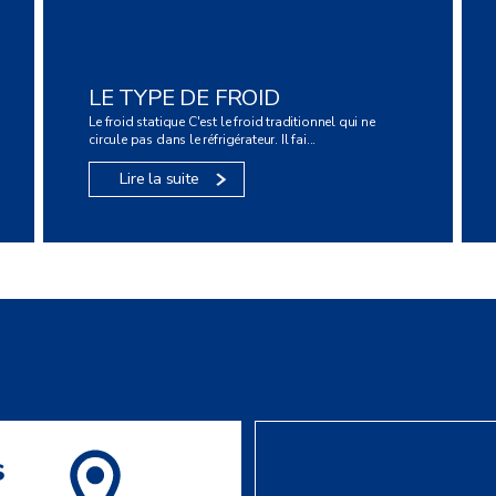
LE TYPE DE FROID
Le froid statique C'est le froid traditionnel qui ne
circule pas dans le réfrigérateur. Il fai...
Lire la suite
s