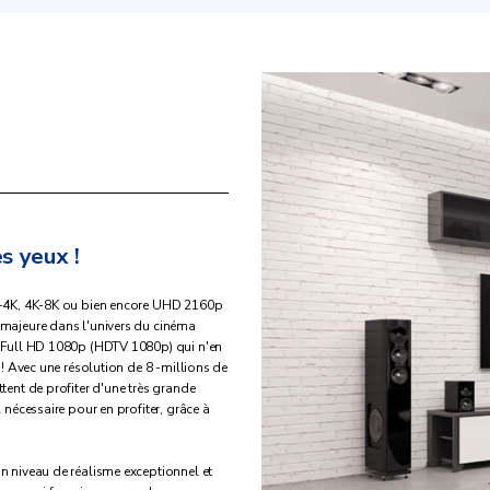
s yeux !
HD-4K, 4K-8K ou bien encore UHD 2160p
 majeure dans l'univers du cinéma
on Full HD 1080p (HDTV 1080p) qui n'en
e ! Avec une résolution de 8 -millions de
tent de profiter d'une très grande
 nécessaire pour en profiter, grâce à
un niveau de réalisme exceptionnel et