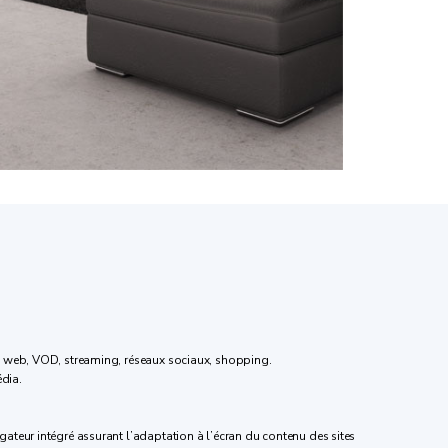
te web, VOD, streaming, réseaux sociaux, shopping.
édia.
ateur intégré assurant l’adaptation à l’écran du contenu des sites