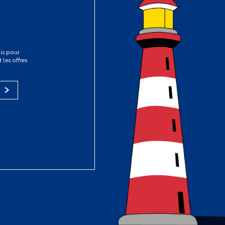
is pour
 les offres
s