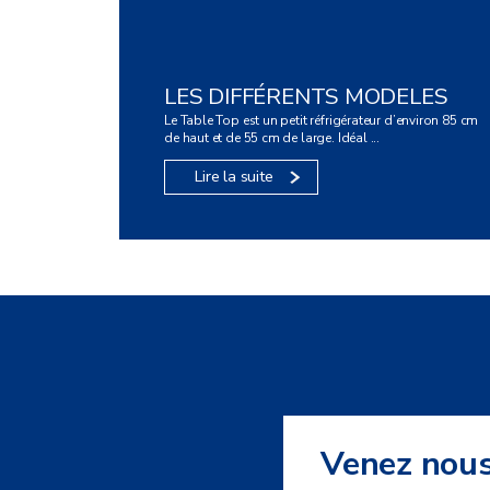
LES DIFFÉRENTS MODELES
Le Table Top est un petit réfrigérateur d’environ 85 cm
de haut et de 55 cm de large. Idéal ...
Lire la suite
Venez nou