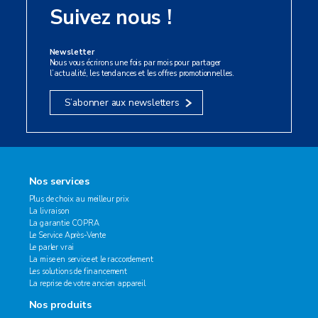
Suivez nous !
Newsletter
Nous vous écrirons une fois par mois pour partager
l’actualité, les tendances et les offres promotionnelles.
S’abonner aux newsletters
Nos services
Plus de choix au meilleur prix
La livraison
La garantie COPRA
Le Service Après-Vente
Le parler vrai
La mise en service et le raccordement
Les solutions de financement
La reprise de votre ancien appareil
Nos produits