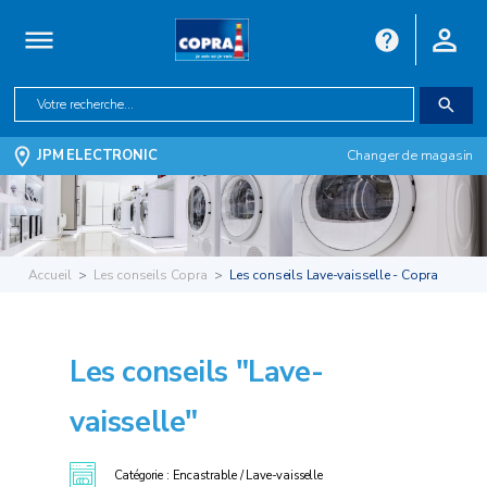
JPM ELECTRONIC
Changer de magasin
Accueil
Les conseils Copra
Les conseils Lave-vaisselle - Copra
Les conseils "Lave-
vaisselle"
Catégorie : Encastrable / Lave-vaisselle