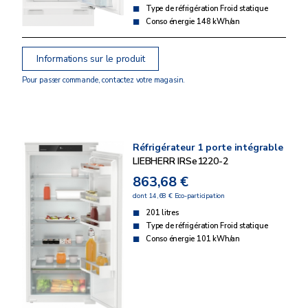
Type de réfrigération Froid statique
Conso énergie 148 kWh/an
Informations sur le produit
Pour passer commande, contactez votre magasin.
Réfrigérateur 1 porte intégrable
LIEBHERR IRSe1220-2
863,68 €
dont 14,68 € Eco-participation
201 litres
Type de réfrigération Froid statique
Conso énergie 101 kWh/an