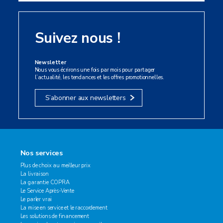
Suivez nous !
Newsletter
Nous vous écrirons une fois par mois pour partager
l’actualité, les tendances et les offres promotionnelles.
S’abonner aux newsletters
Nos services
Plus de choix au meilleur prix
La livraison
La garantie COPRA
Le Service Après-Vente
Le parler vrai
La mise en service et le raccordement
Les solutions de financement