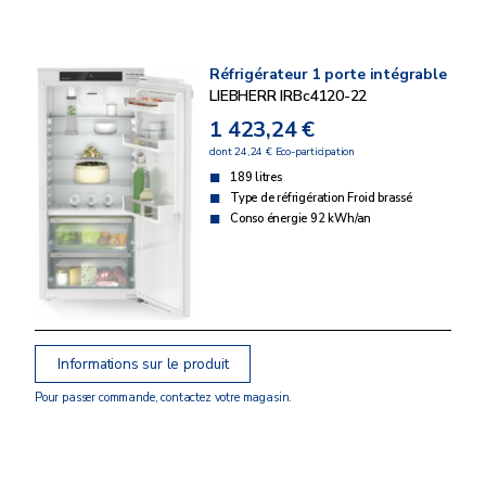
Réfrigérateur 1 porte intégrable
LIEBHERR IRBc4120-22
1 423,24 €
dont 24,24 € Eco-participation
189 litres
Type de réfrigération Froid brassé
Conso énergie 92 kWh/an
Informations sur le produit
Pour passer commande, contactez votre magasin.