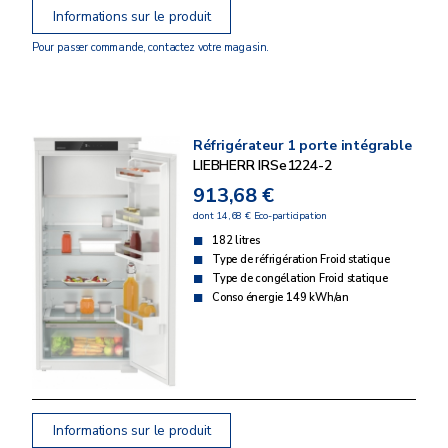
Informations sur le produit
Pour passer commande, contactez votre magasin.
Réfrigérateur 1 porte intégrable
LIEBHERR IRSe1224-2
913,68 €
dont 14,68 € Eco-participation
182 litres
Type de réfrigération Froid statique
Type de congélation Froid statique
Conso énergie 149 kWh/an
Informations sur le produit