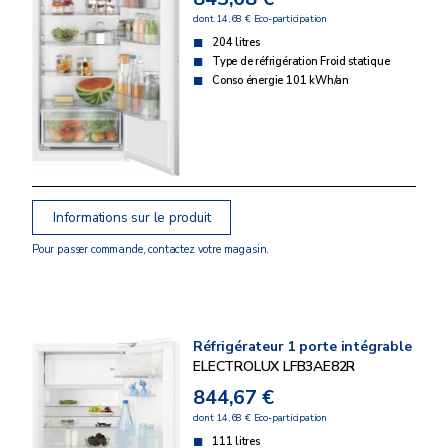
dont 14,68 € Eco-participation
204 litres
Type de réfrigération Froid statique
Conso énergie 101 kWh/an
Informations sur le produit
Pour passer commande, contactez votre magasin.
Réfrigérateur 1 porte intégrable
ELECTROLUX LFB3AE82R
844,67 €
dont 14,68 € Eco-participation
111 litres