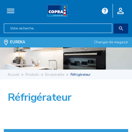
EUREKA
Changer de magasin
Accueil
Produits
Encastrable
Réfrigérateur
Réfrigérateur