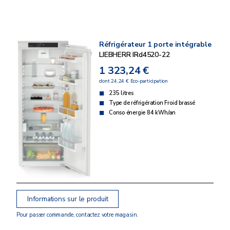
Réfrigérateur 1 porte intégrable
LIEBHERR IRd4520-22
1 323,24 €
dont 24,24 € Eco-participation
235 litres
Type de réfrigération Froid brassé
Conso énergie 84 kWh/an
Informations sur le produit
Pour passer commande, contactez votre magasin.