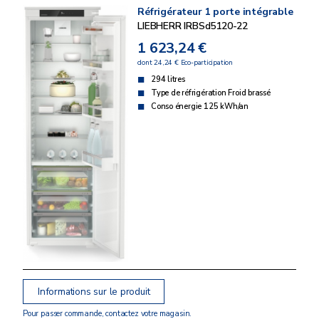
Réfrigérateur 1 porte intégrable
LIEBHERR IRBSd5120-22
1 623,24 €
dont 24,24 € Eco-participation
294 litres
Type de réfrigération Froid brassé
Conso énergie 125 kWh/an
Informations sur le produit
Pour passer commande, contactez votre magasin.