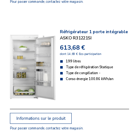
Pour passer commande, contactez votre magasin.
Réfrigérateur 1 porte intégrable
ASKO R31221SI
613,68 €
dont 14,68 € Eco-participation
199 litres
Type de réfrigération Statique
Type de congélation -
Conso énergie 100.86 kWh/an
Informations sur le produit
Pour passer commande, contactez votre magasin.