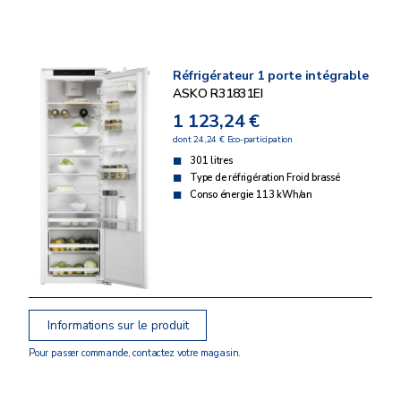
Réfrigérateur 1 porte intégrable
ASKO R31831EI
1 123,24 €
dont 24,24 € Eco-participation
301 litres
Type de réfrigération Froid brassé
Conso énergie 113 kWh/an
Informations sur le produit
Pour passer commande, contactez votre magasin.