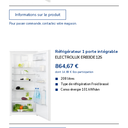
Informations sur le produit
Pour passer commande, contactez votre magasin.
Réfrigérateur 1 porte intégrable
ELECTROLUX ERB3DE12S
864,67 €
dont 14,68 € Eco-participation
208 litres
Type de réfrigération Froid brassé
Conso énergie 101 kWh/an