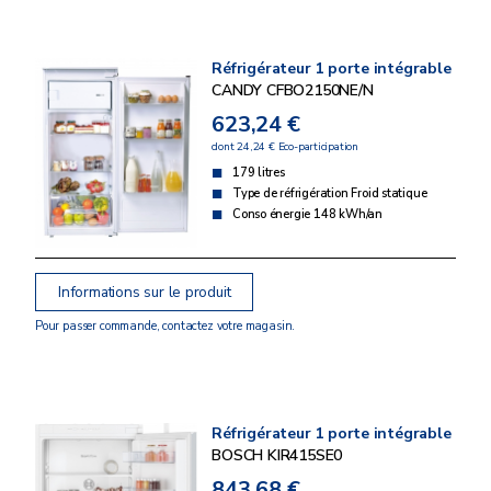
Réfrigérateur 1 porte intégrable
CANDY CFBO2150NE/N
623,24 €
dont 24,24 € Eco-participation
179 litres
Type de réfrigération Froid statique
Conso énergie 148 kWh/an
Informations sur le produit
Pour passer commande, contactez votre magasin.
Réfrigérateur 1 porte intégrable
BOSCH KIR415SE0
843,68 €