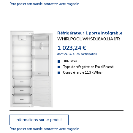
Pour passer commande, contactez votre magasin.
Réfrigérateur 1 porte intégrable
WHIRLPOOL WHSD18A011A1FR
1 023,24 €
dont 24,24 € Eco-participation
306 litres
Type de réfrigération Froid Brassé
Conso énergie 113 kWh/an
Informations sur le produit
Pour passer commande, contactez votre magasin.