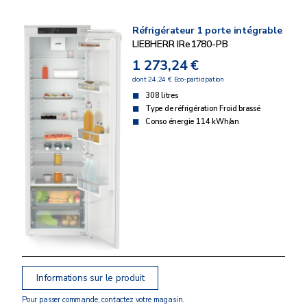
Réfrigérateur 1 porte intégrable
LIEBHERR IRe1780-PB
1 273,24 €
dont 24,24 € Eco-participation
308 litres
Type de réfrigération Froid brassé
Conso énergie 114 kWh/an
Informations sur le produit
Pour passer commande, contactez votre magasin.