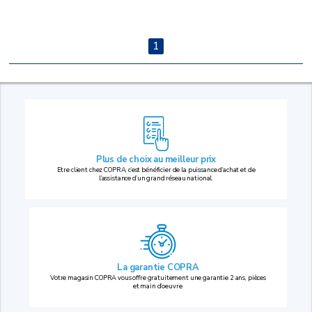
1
Plus de choix au
meilleur prix
Etre client chez COPRA, c’est bénéficier de la puissance d’achat et de
l’assistance d’un grand réseau national.
La garantie COPRA
Votre magasin COPRA vous offre gratuitement une garantie 2 ans, pièces
et main d’oeuvre.