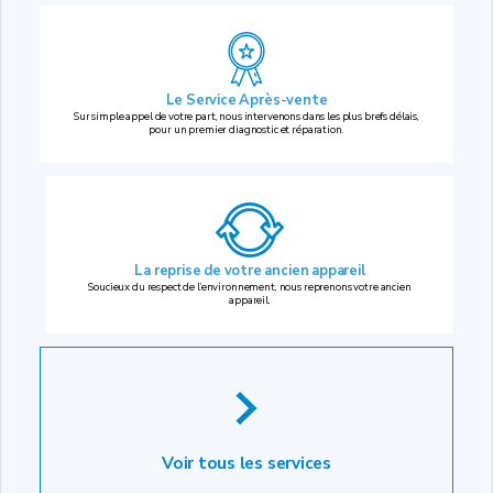
Le Service Après-vente
Sur simple appel de votre part, nous intervenons dans les plus brefs délais,
pour un premier diagnostic et réparation.
La reprise
de votre ancien appareil
Soucieux du respect de l’environnement, nous reprenons votre ancien
appareil.
Voir tous les services