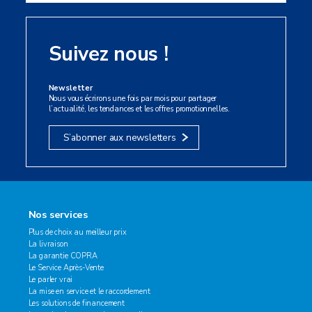
Suivez nous !
Newsletter
Nous vous écrirons une fois par mois pour partager
l’actualité, les tendances et les offres promotionnelles.
S’abonner aux newsletters
Nos services
Plus de choix au meilleur prix
La livraison
La garantie COPRA
Le Service Après-Vente
Le parler vrai
La mise en service et le raccordement
Les solutions de financement