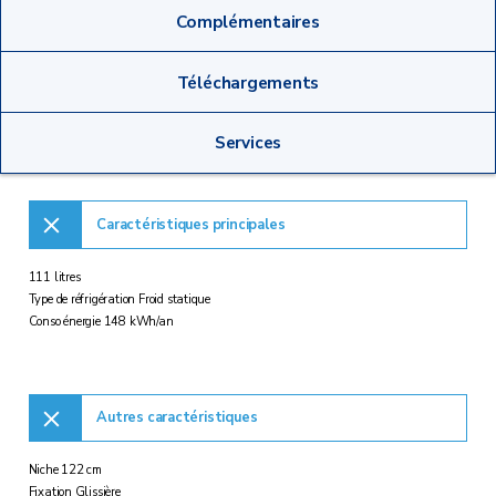
Complémentaires
Téléchargements
Services
Caractéristiques principales
111 litres
Type de réfrigération Froid statique
Conso énergie 148 kWh/an
Autres caractéristiques
Niche 122 cm
Fixation Glissière