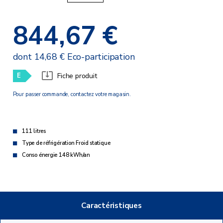
844,67 €
dont 14,68 € Eco-participation
E
Fiche produit
Pour passer commande, contactez votre magasin.
111 litres
Type de réfrigération Froid statique
Conso énergie 148 kWh/an
Caractéristiques