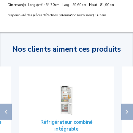
Dimension(s) : Long./prof. : 54,70 cm - Larg. : 59,60 cm - Haut. : 81,90 cm
Disponibilité des pièces détachées (information fournisseur) : 10 ans
Nos clients aiment ces produits
e
Réfrigérateur combiné
intégrable