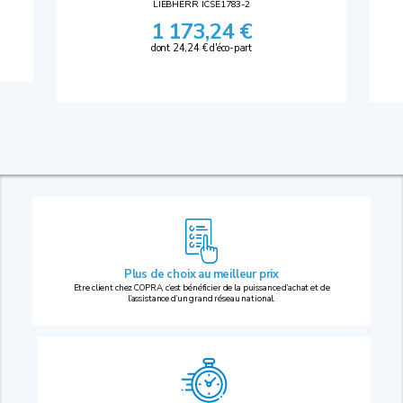
LIEBHERR ICSE1783-2
1 173,24 €
dont 24,24 € d'éco-part
Plus de choix au
meilleur prix
Etre client chez COPRA, c’est bénéficier de la puissance d’achat et de
l’assistance d’un grand réseau national.