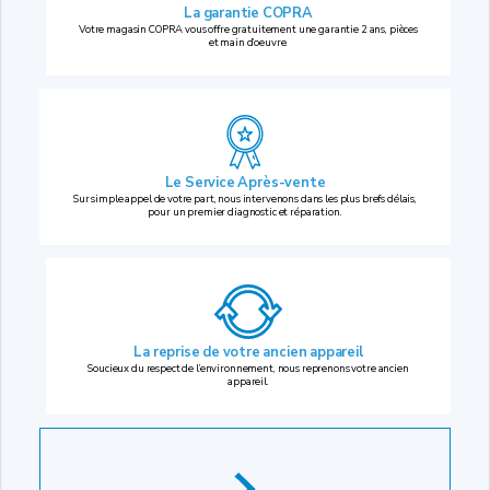
La garantie COPRA
Votre magasin COPRA vous offre gratuitement une garantie 2 ans, pièces
et main d’oeuvre.
Le Service Après-vente
Sur simple appel de votre part, nous intervenons dans les plus brefs délais,
pour un premier diagnostic et réparation.
La reprise
de votre ancien appareil
Soucieux du respect de l’environnement, nous reprenons votre ancien
appareil.