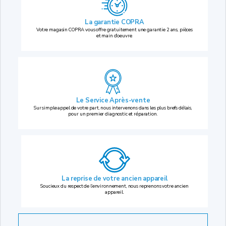
La garantie COPRA
Votre magasin COPRA vous offre gratuitement une garantie 2 ans, pièces
et main d’oeuvre.
Le Service Après-vente
Sur simple appel de votre part, nous intervenons dans les plus brefs délais,
pour un premier diagnostic et réparation.
La reprise
de votre ancien appareil
Soucieux du respect de l’environnement, nous reprenons votre ancien
appareil.