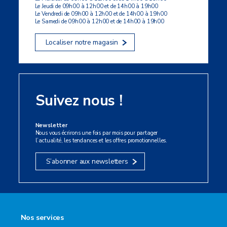
Le Jeudi de 09h00 à 12h00 et de 14h00 à 19h00
Le Vendredi de 09h00 à 12h00 et de 14h00 à 19h00
Le Samedi de 09h00 à 12h00 et de 14h00 à 19h00
Localiser notre magasin
Suivez nous !
Newsletter
Nous vous écrirons une fois par mois pour partager
l’actualité, les tendances et les offres promotionnelles.
S’abonner aux newsletters
Nos services