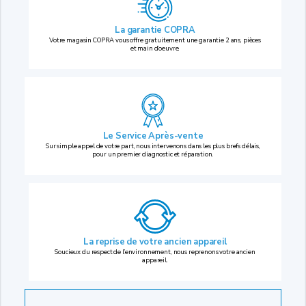
La garantie COPRA
Votre magasin COPRA vous offre gratuitement une garantie 2 ans, pièces
et main d’oeuvre.
Le Service Après-vente
Sur simple appel de votre part, nous intervenons dans les plus brefs délais,
pour un premier diagnostic et réparation.
La reprise
de votre ancien appareil
Soucieux du respect de l’environnement, nous reprenons votre ancien
appareil.