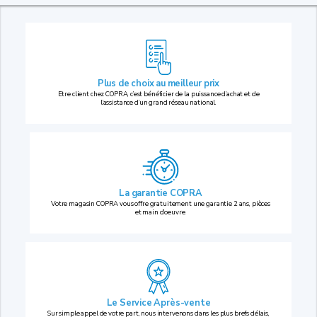
Plus de choix au
meilleur prix
Etre client chez COPRA, c’est bénéficier de la puissance d’achat et de
l’assistance d’un grand réseau national.
La garantie COPRA
Votre magasin COPRA vous offre gratuitement une garantie 2 ans, pièces
et main d’oeuvre.
Le Service Après-vente
Sur simple appel de votre part, nous intervenons dans les plus brefs délais,