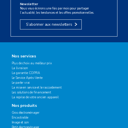
Newsletter
Nous vous écrirons une fois par mois pour partager
l’actualité, les tendances et les offres promotionnelles.
S’abonner aux newsletters
Nos services
Plus de choix au meilleur prix
La livraison
La garantie COPRA
Le Service Après-Vente
Le parler vrai
La mise en service et le raccordement
Les solutions de financement
La reprise de votre ancien appareil
Nos produits
Gros électroménager
Encastrable
Image et son
Petit électroménager