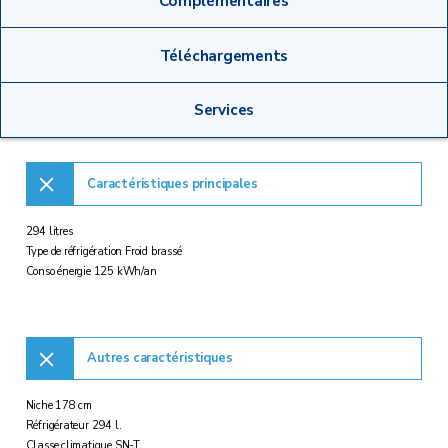
Complémentaires
Téléchargements
Services
Caractéristiques principales
294 litres
Type de réfrigération Froid brassé
Conso énergie 125 kWh/an
Autres caractéristiques
Niche 178 cm
Réfrigérateur 294 l.
Classe climatique SN-T