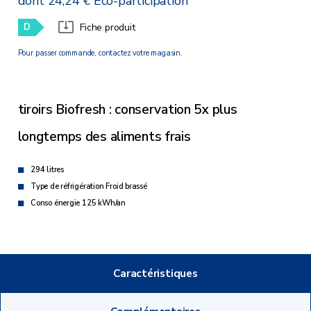
dont 24,24 € Eco-participation
D
Fiche produit
Pour passer commande, contactez votre magasin.
tiroirs Biofresh : conservation 5x plus
longtemps des aliments frais
294 litres
Type de réfrigération Froid brassé
Conso énergie 125 kWh/an
Caractéristiques