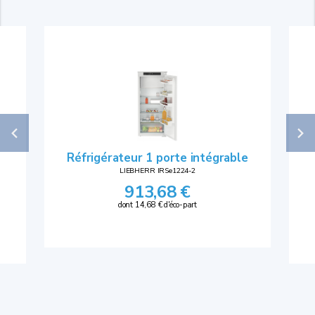
Réfrigérateur 1 porte intégrable
LIEBHERR IRSe1224-2
913,68 €
dont 14,68 € d'éco-part