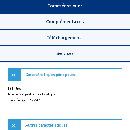
Caractéristiques
Complémentaires
Téléchargements
Services
Caractéristiques principales
134 litres
Type de réfrigération Froid statique
Conso énergie 92 kWh/an
Autres caractéristiques