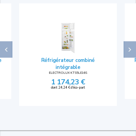
e
Réfrigérateur combiné
intégrable
ELECTROLUX KTS5LE16S
1 174,23 €
dont 24,24 € d'éco-part