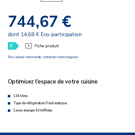
744,67 €
dont 14,68 € Eco-participation
E
Fiche produit
Pour passer commande, contactez votre magasin.
Optimisez l'espace de votre cuisine
134 litres
Type de réfrigération Froid statique
Conso énergie 92 kWh/an