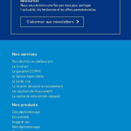
Newsletter
Nous vous écrirons une fois par mois pour partager
l’actualité, les tendances et les offres promotionnelles.
S’abonner aux newsletters
Nos services
Plus de choix au meilleur prix
La livraison
La garantie COPRA
Le Service Après-Vente
Le parler vrai
La mise en service et le raccordement
Les solutions de financement
La reprise de votre ancien appareil
Nos produits
Gros électroménager
Encastrable
Image et son
Petit électroménager