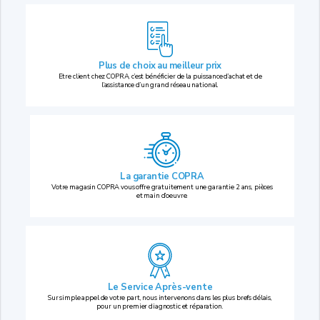
Plus de choix au
meilleur prix
Etre client chez COPRA, c’est bénéficier de la puissance d’achat et de
l’assistance d’un grand réseau national.
La garantie COPRA
Votre magasin COPRA vous offre gratuitement une garantie 2 ans, pièces
et main d’oeuvre.
Le Service Après-vente
Sur simple appel de votre part, nous intervenons dans les plus brefs délais,
pour un premier diagnostic et réparation.