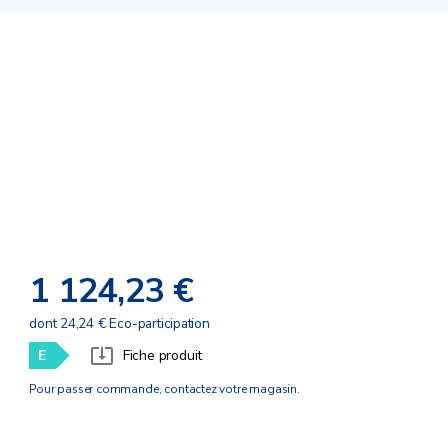
1 124,23 €
dont 24,24 € Eco-participation
E
Fiche produit
Pour passer commande, contactez votre magasin.