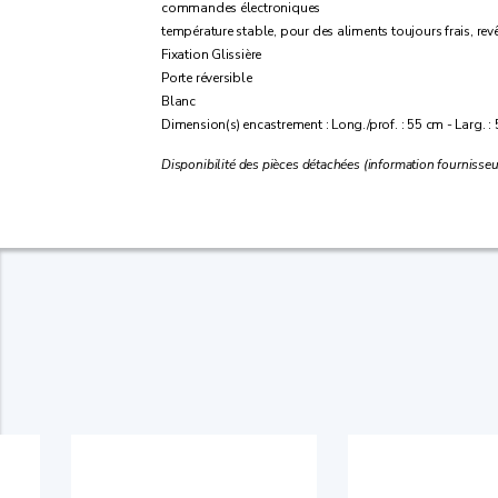
commandes électroniques
température stable, pour des aliments toujours frais, re
Fixation Glissière
Porte réversible
Blanc
Dimension(s) encastrement : Long./prof. : 55 cm - Larg. : 
Disponibilité des pièces détachées (information fournisseu