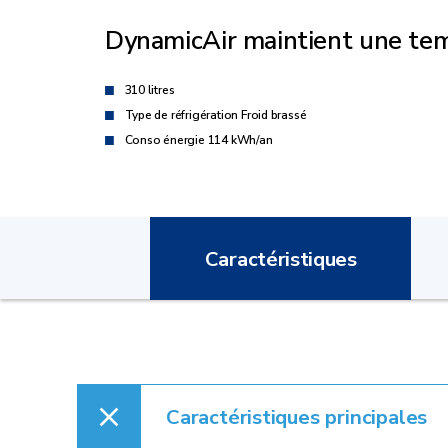
DynamicAir maintient une tem
310 litres
Type de réfrigération Froid brassé
Conso énergie 114 kWh/an
Caractéristiques
Caractéristiques principales