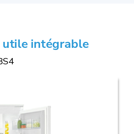
 utile intégrable
8S4