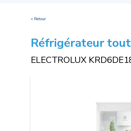
< Retour
Réfrigérateur tout
ELECTROLUX KRD6DE1