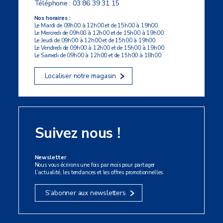
Téléphone :
03 86 39 31 15
Nos horaires :
Le Mardi de 09h00 à 12h00 et de 15h00 à 19h00
Le Mercredi de 09h00 à 12h00 et de 15h00 à 19h00
Le Jeudi de 09h00 à 12h00 et de 15h00 à 19h00
Le Vendredi de 09h00 à 12h00 et de 15h00 à 19h00
Le Samedi de 09h00 à 12h00 et de 15h00 à 18h00
Localiser notre magasin
Suivez nous !
Newsletter
Nous vous écrirons une fois par mois pour partager
l’actualité, les tendances et les offres promotionnelles.
S’abonner aux newsletters