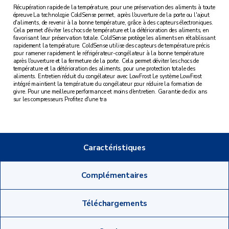
Récupération rapide de la température, pour une préservation des aliments à toute
épreuve La technologie ColdSense permet, après l'ouverture de la porte ou l'ajout
d'aliments, de revenir à la bonne température, grâce à des capteurs électroniques.
Cela permet d'éviter les chocs de température et la détérioration des aliments, en
favorisant leur préservation totale. ColdSense protège les aliments en rétablissant
rapidement la température. ColdSense utilise des capteurs de température précis
pour ramener rapidement le réfrigérateur-congélateur à la bonne température
après l'ouverture et la fermeture de la porte. Cela permet déviter les chocs de
température et la détérioration des aliments, pour une protection totale des
aliments. Entretien réduit du congélateur avec LowFrost Le système LowFrost
intégré maintient la température du congélateur pour réduire la formation de
givre. Pour une meilleure performance et moins d'entretien. Garantie de dix ans
sur les compresseurs Profitez d'une tra
Caractéristiques
Complémentaires
Téléchargements