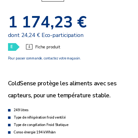
1 174,23 €
dont 24,24 € Eco-participation
E
Fiche produit
Pour passer commande, contactez votre magasin.
ColdSense protège les aliments avec ses
capteurs, pour une température stable.
249 litres
Type de réfrigération froid ventilé
Type de congélation Froid Statique
Conso énergie 194 kWh/an