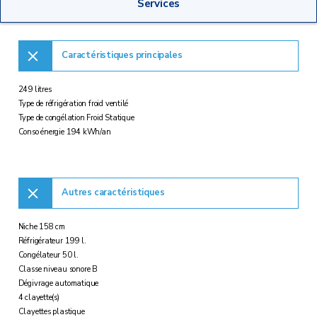
Services
Caractéristiques principales
249 litres
Type de réfrigération froid ventilé
Type de congélation Froid Statique
Conso énergie 194 kWh/an
Autres caractéristiques
Niche 158 cm
Réfrigérateur 199 l.
Congélateur 50 l.
Classe niveau sonore B
Dégivrage automatique
4 clayette(s)
Clayettes plastique