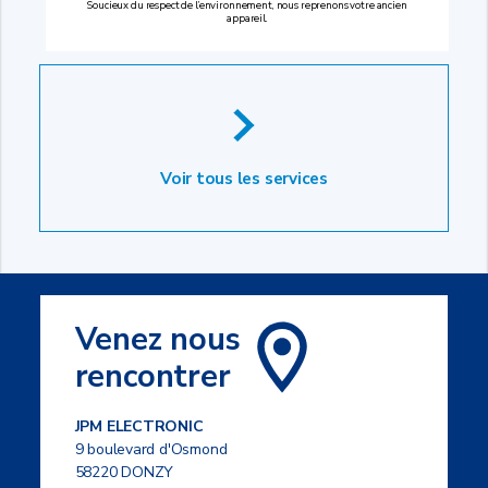
Soucieux du respect de l’environnement, nous reprenons votre ancien
appareil.
Voir tous les services
Venez nous
rencontrer
JPM ELECTRONIC
9 boulevard d'Osmond
58220 DONZY