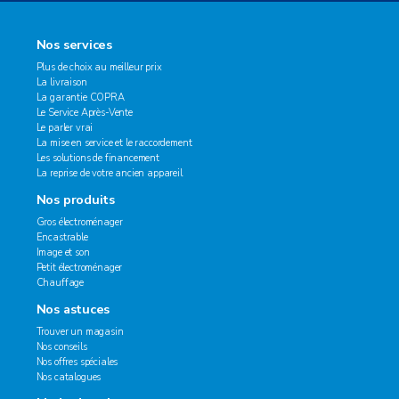
Nos services
Plus de choix au meilleur prix
La livraison
La garantie COPRA
Le Service Après-Vente
Le parler vrai
La mise en service et le raccordement
Les solutions de financement
La reprise de votre ancien appareil
Nos produits
Gros électroménager
Encastrable
Image et son
Petit électroménager
Chauffage
Nos astuces
Trouver un magasin
Nos conseils
Nos offres spéciales
Nos catalogues