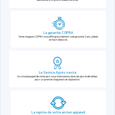
La garantie COPRA
Votre magasin COPRA vous offre gratuitement une garantie 2 ans, pièces
et main d’oeuvre.
Le Service Après-vente
Sur simple appel de votre part, nous intervenons dans les plus brefs délais,
pour un premier diagnostic et réparation.
La reprise
de votre ancien appareil