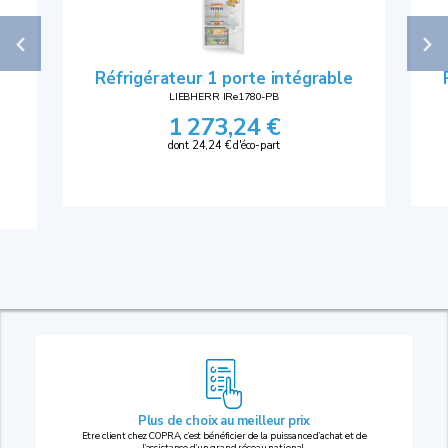
Réfrigérateur 1 porte intégrable
LIEBHERR IRe1780-PB
1 273,24 €
dont 24,24 € d'éco-part
Plus de choix au
meilleur prix
Etre client chez COPRA, c’est bénéficier de la puissance d’achat et de
l’assistance d’un grand réseau national.