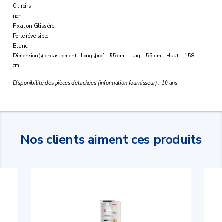
0 tiroirs
non
Fixation Glissière
Porte réversible
Blanc
Dimension(s) encastrement : Long./prof. : 55 cm - Larg. : 55 cm - Haut. : 158
cm
Disponibilité des pièces détachées (information fournisseur) : 10 ans
Nos clients aiment ces produits