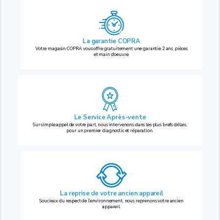
La garantie COPRA
Votre magasin COPRA vous offre gratuitement une garantie 2 ans, pièces
et main d’oeuvre.
Le Service Après-vente
Sur simple appel de votre part, nous intervenons dans les plus brefs délais,
pour un premier diagnostic et réparation.
La reprise
de votre ancien appareil
Soucieux du respect de l’environnement, nous reprenons votre ancien
appareil.