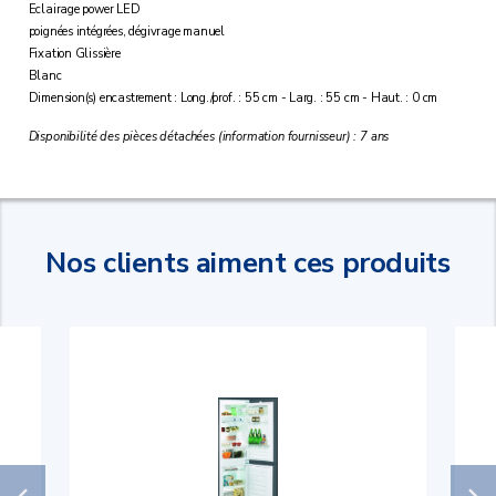
Eclairage power LED
poignées intégrées, dégivrage manuel
Fixation Glissière
Blanc
Dimension(s) encastrement : Long./prof. : 55 cm - Larg. : 55 cm - Haut. : 0 cm
Disponibilité des pièces détachées (information fournisseur) : 7 ans
Nos clients aiment ces produits