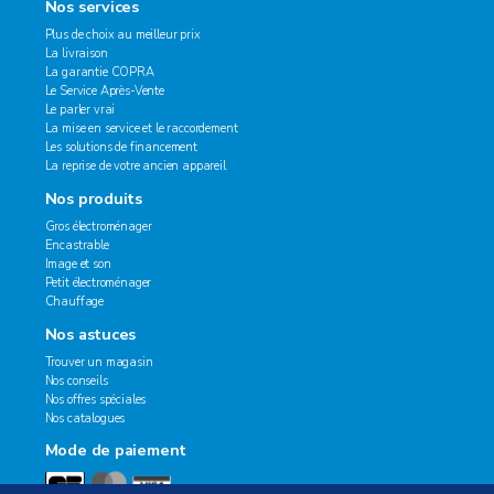
Nos services
Plus de choix au meilleur prix
La livraison
La garantie COPRA
Le Service Après-Vente
Le parler vrai
La mise en service et le raccordement
Les solutions de financement
La reprise de votre ancien appareil
Nos produits
Gros électroménager
Encastrable
Image et son
Petit électroménager
Chauffage
Nos astuces
Trouver un magasin
Nos conseils
Nos offres spéciales
Nos catalogues
Mode de paiement