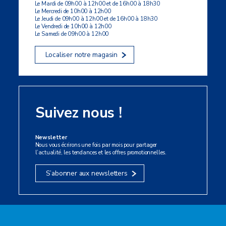
Le Mardi de 09h00 à 12h00 et de 16h00 à 18h30
Le Mercredi de 10h00 à 12h00
Le Jeudi de 09h00 à 12h00 et de 16h00 à 18h30
Le Vendredi de 10h00 à 12h00
Le Samedi de 09h00 à 12h00
Localiser notre magasin
Suivez nous !
Newsletter
Nous vous écrirons une fois par mois pour partager
l’actualité, les tendances et les offres promotionnelles.
S’abonner aux newsletters