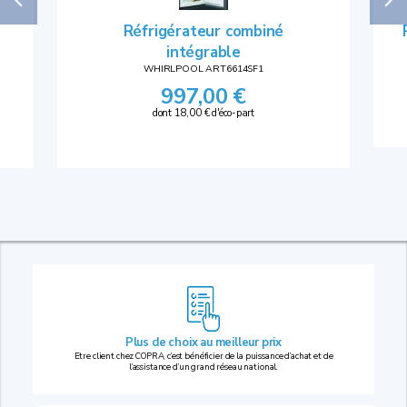
Réfrigérateur combiné
intégrable
WHIRLPOOL ART6614SF1
997,00 €
dont 18,00 € d'éco-part
Plus de choix au
meilleur prix
Etre client chez COPRA, c’est bénéficier de la puissance d’achat et de
l’assistance d’un grand réseau national.