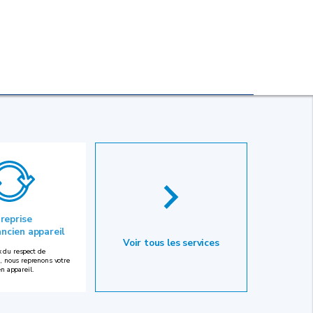
 reprise
ancien appareil
Voir tous les services
 du respect de
, nous reprenons votre
en appareil.