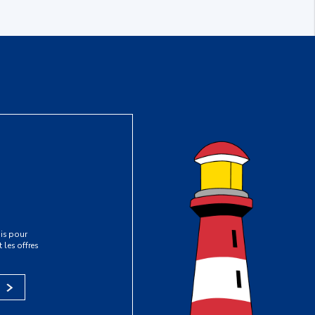
is pour
 les offres
s