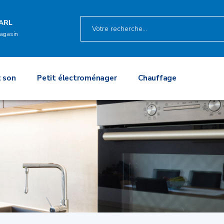
ARL
agasin
 son
Petit électroménager
Chauffage