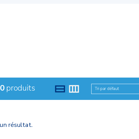
0
produits
Tri par défaut
un résultat.