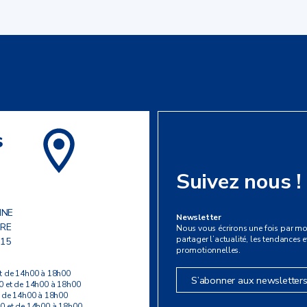
s
Suivez nous !
INE
Newsletter
ERE
Nous vous écrirons une fois par mo
partager l’actualité, les tendances et
 15
promotionnelles.
t de 14h00 à 18h00
S’abonner aux newsletter
0 et de 14h00 à 18h00
t de 14h00 à 18h00
0 et de 14h00 à 18h00