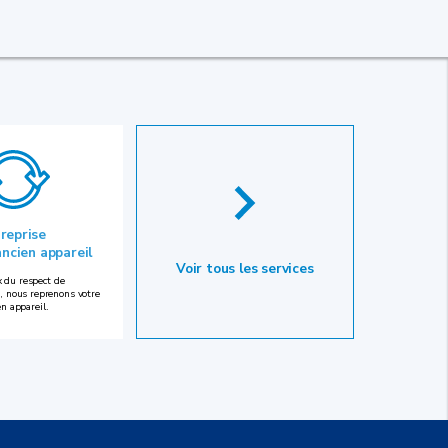
 reprise
ancien appareil
Voir tous les services
 du respect de
, nous reprenons votre
en appareil.