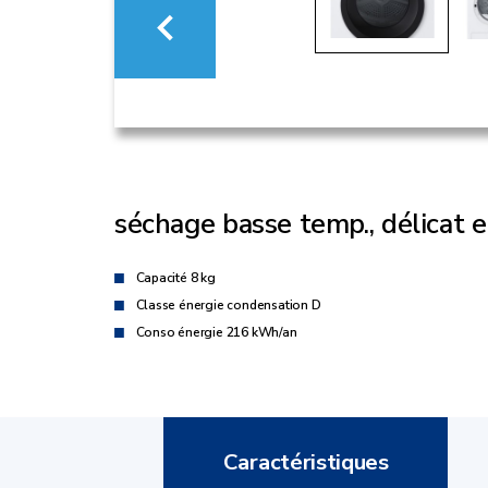
séchage basse temp., délicat 
Capacité 8 kg
Classe énergie condensation D
Conso énergie 216 kWh/an
Caractéristiques