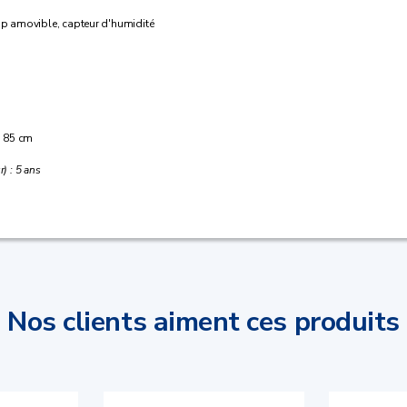
op amovible, capteur d'humidité
 : 85 cm
) : 5 ans
Nos clients aiment ces produits