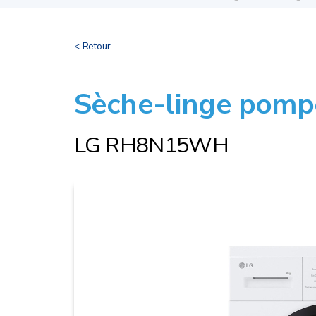
< Retour
Sèche-linge pomp
LG RH8N15WH