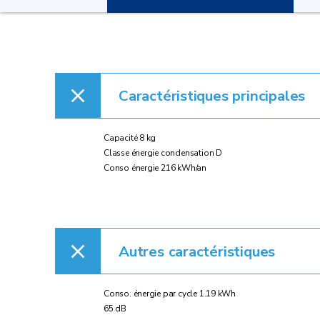
Caractéristiques principales
Capacité 8 kg
Classe énergie condensation D
Conso énergie 216 kWh/an
Autres caractéristiques
Conso. énergie par cycle 1.19 kWh
65 dB