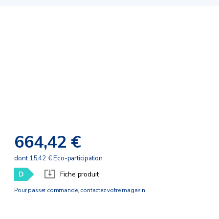
664,42 €
dont 15,42 € Eco-participation
D
Fiche produit
Pour passer commande, contactez votre magasin.