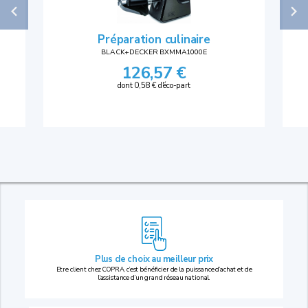
Préparation culinaire
BLACK+DECKER BXMMA1000E
126,57 €
dont 0,58 € d'éco-part
Plus de choix au
meilleur prix
Etre client chez COPRA, c’est bénéficier de la puissance d’achat et de
l’assistance d’un grand réseau national.