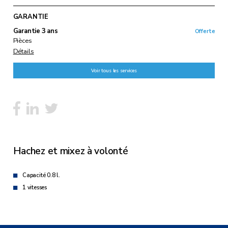
GARANTIE
Garantie 3 ans
Offerte
Pièces
Détails
Voir tous les services
Hachez et mixez à volonté
Capacité 0.8 l.
1 vitesses