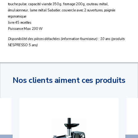
touche pulse, capacité viande 350 g, fromage 200 g, couteau métal,
émulsionneur, lame métal Sabatier, couvercle avec 2 ouvertures, poignée
ergonomique
livre 45 recettes
Puissance Max 230 W
Disponibilité des pièces détachées (information fournisseur) : 10 ans (produits
NESPRESSO 5 ans)
Nos clients aiment ces produits