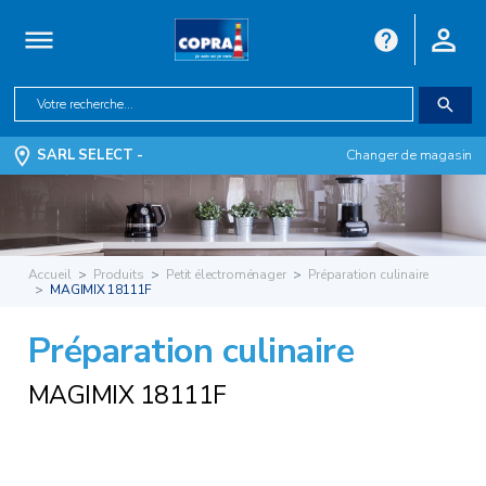
SARL SELECT -
Changer de magasin
Accueil
Produits
Petit électroménager
Préparation culinaire
MAGIMIX 18111F
Préparation culinaire
MAGIMIX 18111F