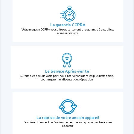
La garantie COPRA
Votre magasin COPRA vous offre gratuitement une garantie 2 ans, pièces
et main d’oeuvre.
Le Service Après-vente
Sur simple appel de votre part, nous intervenons dans les plus brefs délais,
pour un premier diagnostic et réparation.
La reprise
de votre ancien appareil
Soucieux du respect de l’environnement, nous reprenons votre ancien
appareil.