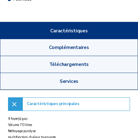
Caractéristiques
Complémentaires
Téléchargements
Services
Caractéristiques principales
4 foyer(s) gaz
Volume 70 litres
Nettoyage pyrolyse
multifonction chaleur tournante