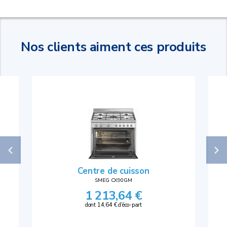
Nos clients aiment ces produits
Centre de cuisson
SMEG CX90GM
1 213,64 €
dont 14,64 € d'éco-part