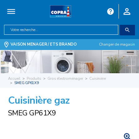
VAISON MENAGER / ETS BRANDO
Changer de magasin
Accueil
Produits
Gros électroménager
Cuisinière
SMEG GP61X9
Cuisinière gaz
SMEG GP61X9