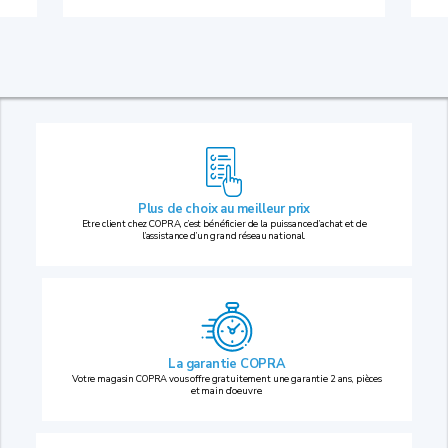
Plus de choix au
meilleur prix
Etre client chez COPRA, c’est bénéficier de la puissance d’achat et de
l’assistance d’un grand réseau national.
La garantie COPRA
Votre magasin COPRA vous offre gratuitement une garantie 2 ans, pièces
et main d’oeuvre.