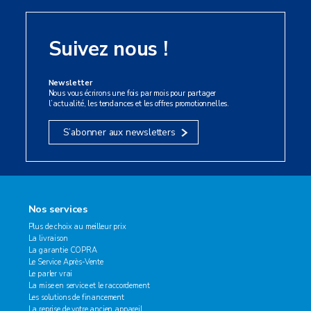
Suivez nous !
Newsletter
Nous vous écrirons une fois par mois pour partager
l’actualité, les tendances et les offres promotionnelles.
S’abonner aux newsletters
Nos services
Plus de choix au meilleur prix
La livraison
La garantie COPRA
Le Service Après-Vente
Le parler vrai
La mise en service et le raccordement
Les solutions de financement
La reprise de votre ancien appareil