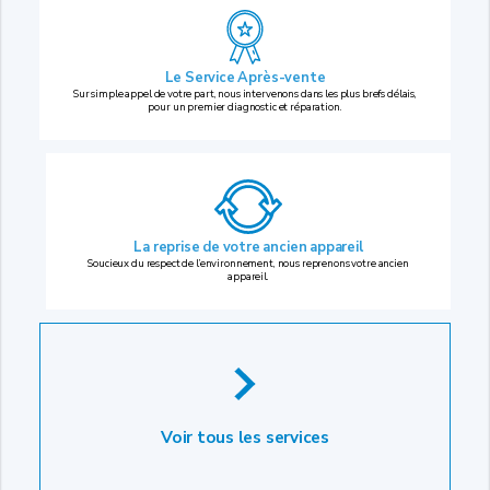
Le Service Après-vente
Sur simple appel de votre part, nous intervenons dans les plus brefs délais,
pour un premier diagnostic et réparation.
La reprise
de votre ancien appareil
Soucieux du respect de l’environnement, nous reprenons votre ancien
appareil.
Voir tous les services