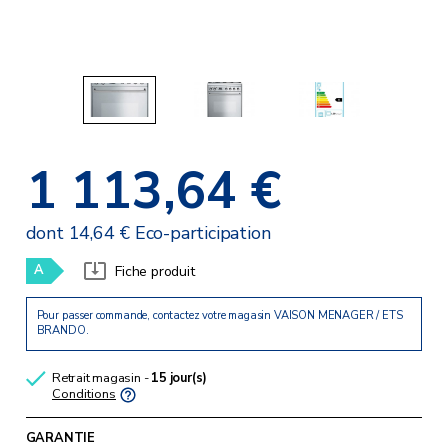
1 113,64 €
dont 14,64 € Eco-participation
A
Fiche produit
Pour passer commande, contactez votre magasin VAISON MENAGER / ETS
BRANDO.
Retrait magasin -
15 jour(s)
Conditions
GARANTIE