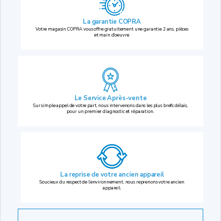
La garantie COPRA
Votre magasin COPRA vous offre gratuitement une garantie 2 ans, pièces
et main d’oeuvre.
Le Service Après-vente
Sur simple appel de votre part, nous intervenons dans les plus brefs délais,
pour un premier diagnostic et réparation.
La reprise
de votre ancien appareil
Soucieux du respect de l’environnement, nous reprenons votre ancien
appareil.