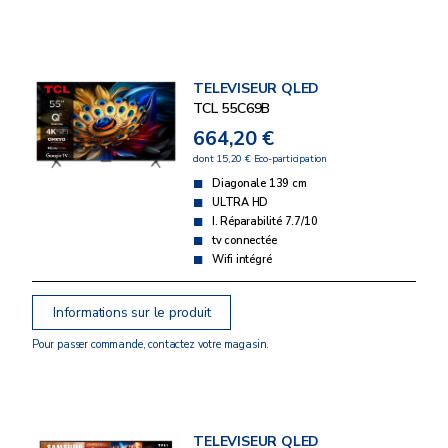
TELEVISEUR QLED
TCL 55C69B
664,20 €
dont 15,20 € Eco-participation
Diagonale 139 cm
ULTRA HD
I. Réparabilité 7.7/10
tv connectée
Wifi intégré
Informations sur le produit
Pour passer commande, contactez votre magasin.
TELEVISEUR QLED