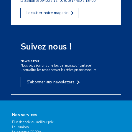
Le Samedi de 09h00 à 12h00 et de 14h30 à 18h00
Localiser notre magasin
Suivez nous !
Newsletter
Nous vous écrirons une fois par mois pour partager
l’actualité, les tendances et les offres promotionnelles.
S’abonner aux newsletters
Nos services
Plus de choix au meilleur prix
La livraison