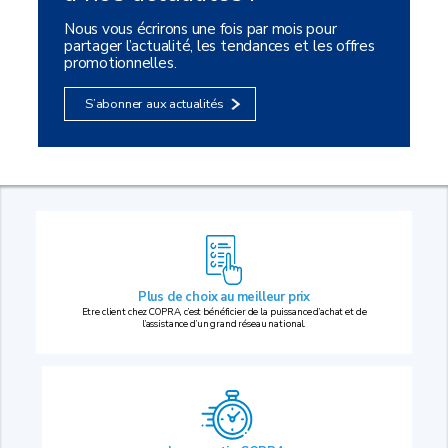
Nous vous écrirons une fois par mois pour
partager l’actualité, les tendances et les offres
promotionnelles.
S’abonner aux actualités
Plus de choix au
meilleur prix
Etre client chez COPRA, c’est bénéficier de la puissance d’achat et de
l’assistance d’un grand réseau national.