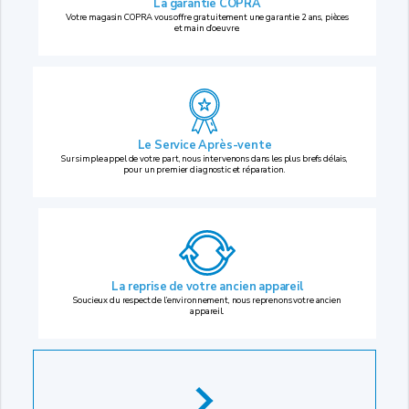
La garantie COPRA
Votre magasin COPRA vous offre gratuitement une garantie 2 ans, pièces
et main d’oeuvre.
Le Service Après-vente
Sur simple appel de votre part, nous intervenons dans les plus brefs délais,
pour un premier diagnostic et réparation.
La reprise
de votre ancien appareil
Soucieux du respect de l’environnement, nous reprenons votre ancien
appareil.