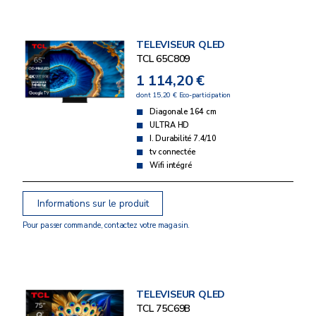
TELEVISEUR QLED
TCL 65C809
1 114,20 €
dont 15,20 € Eco-participation
Diagonale 164 cm
ULTRA HD
I. Durabilité 7.4/10
tv connectée
Wifi intégré
Informations sur le produit
Pour passer commande, contactez votre magasin.
TELEVISEUR QLED
TCL 75C69B