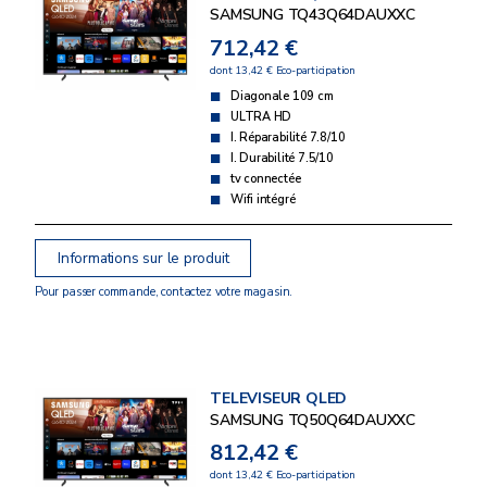
SAMSUNG TQ43Q64DAUXXC
712,42 €
dont 13,42 € Eco-participation
Diagonale 109 cm
ULTRA HD
I. Réparabilité 7.8/10
I. Durabilité 7.5/10
tv connectée
Wifi intégré
Informations sur le produit
Pour passer commande, contactez votre magasin.
TELEVISEUR QLED
SAMSUNG TQ50Q64DAUXXC
812,42 €
dont 13,42 € Eco-participation