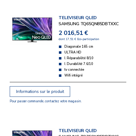
TELEVISEUR QLED
SAMSUNG TQ65QN85DBTXXC
2 016,51 €
dont 17,51 € Eco-participation
Diagonale 165 cm
ULTRA HD
I. Réparabilité 8/10
I. Durabilité 7.6/10
tv connectée
Wifi intégré
Informations sur le produit
Pour passer commande, contactez votre magasin.
TELEVISEUR QLED