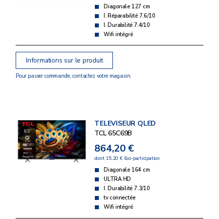
Diagonale 127 cm
I. Réparabilité 7.6/10
I. Durabilité 7.4/10
Wifi intégré
Informations sur le produit
Pour passer commande, contactez votre magasin.
TELEVISEUR QLED
TCL 65C69B
864,20 €
dont 15,20 € Eco-participation
Diagonale 164 cm
ULTRA HD
I. Durabilité 7.3/10
tv connectée
Wifi intégré