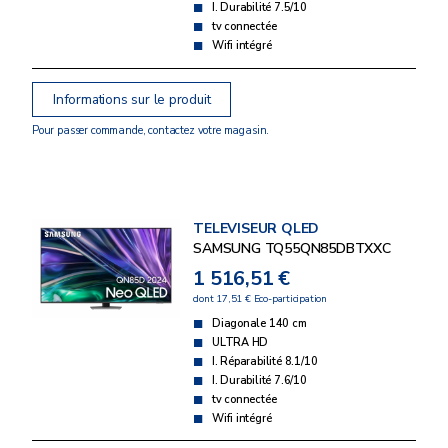
I. Durabilité 7.5/10
tv connectée
Wifi intégré
Informations sur le produit
Pour passer commande, contactez votre magasin.
TELEVISEUR QLED
SAMSUNG TQ55QN85DBTXXC
1 516,51 €
dont 17,51 € Eco-participation
Diagonale 140 cm
ULTRA HD
I. Réparabilité 8.1/10
I. Durabilité 7.6/10
tv connectée
Wifi intégré