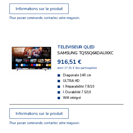
Informations sur le produit
Pour passer commande, contactez votre magasin.
TELEVISEUR QLED
SAMSUNG TQ55Q64DAUXXC
916,51 €
dont 17,51 € Eco-participation
Diagonale 140 cm
ULTRA HD
I. Réparabilité 7.8/10
I. Durabilité 7.5/10
Wifi intégré
Informations sur le produit
Pour passer commande, contactez votre magasin.