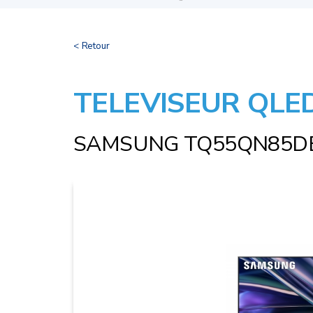
< Retour
TELEVISEUR QLE
SAMSUNG TQ55QN85D