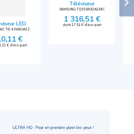
Téléviseur
SAMSUNG TQ55S90DAEXXC
1 316,51 €
viseur LED
dont 17,51 € d'éco-part
NIC TB-43W60AEZ
10,11 €
1,11 € d'éco-part
ULTRA HD : Pour en prendre plein les yeux !