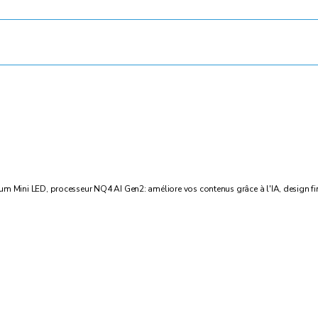
ntum Mini LED, processeur NQ4 AI Gen2: améliore vos contenus grâce à l'IA, design