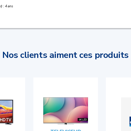
) : 4 ans
Nos clients aiment ces produits