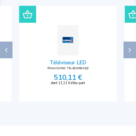
Téléviseur LED
PANASONIC TB-43W60AEZ
510,11 €
dont 11,11 € d'éco-part