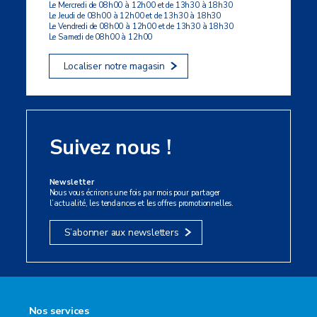
Le Mercredi de 08h00 à 12h00 et de 13h30 à 18h30
Le Jeudi de 08h00 à 12h00 et de 13h30 à 18h30
Le Vendredi de 08h00 à 12h00 et de 13h30 à 18h30
Le Samedi de 08h00 à 12h00
Localiser notre magasin
Suivez nous !
Newsletter
Nous vous écrirons une fois par mois pour partager
l’actualité, les tendances et les offres promotionnelles.
S’abonner aux newsletters
Nos services