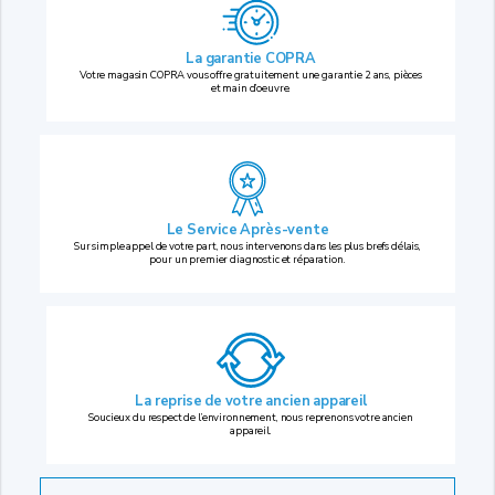
La garantie COPRA
Votre magasin COPRA vous offre gratuitement une garantie 2 ans, pièces
et main d’oeuvre.
Le Service Après-vente
Sur simple appel de votre part, nous intervenons dans les plus brefs délais,
pour un premier diagnostic et réparation.
La reprise
de votre ancien appareil
Soucieux du respect de l’environnement, nous reprenons votre ancien
appareil.