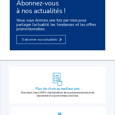
Abonnez-vous
à nos actualités !
Nous vous écrirons une fois par mois pour
partager l’actualité, les tendances et les offres
promotionnelles.
S’abonner aux actualités
Plus de choix au
meilleur prix
Etre client chez COPRA, c’est bénéficier de la puissance d’achat et de
l’assistance d’un grand réseau national.