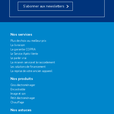
S’abonner aux newsletters
Nos services
Plus de choix au meilleur prix
La livraison
La garantie COPRA
Le Service Après-Vente
Le parler vrai
La mise en service et le raccordement
Les solutions de financement
La reprise de votre ancien appareil
Nos produits
Gros électroménager
Encastrable
Image et son
Petit électroménager
Chauffage
Nos astuces