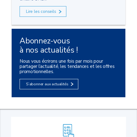
Lire les conseils
Abonnez-vous
à nos actualités !
Nous vous écrirons une fois par mois pour
partager l’actualité, les tendances et les offres
promotionnelles.
S’abonner aux actualités