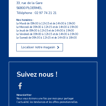
33, rue de la Gare
56800 PLOERMEL
Téléphone :
02 97 74 21 21
Nos horaires :
Le Mardi de 09h00 à 12h15 et de 14h00 à 19h00
Le Mercredi de 09h00 à 12h15 et de 14h00 à 19h00
Le Jeudi de 09h00 à 12h15 et de 14h00 à 19h00
Le Vendredi de 09h00 à 12h15 et de 14h00 à 19h00
Le Samedi de 09h30 à 12h15 et de 14h00 à 18h00
Localiser notre magasin
Suivez nous !
Newsletter
Nous vous écrirons une fois par mois pour partager
l’actualité, les tendances et les offres promotionnelles.