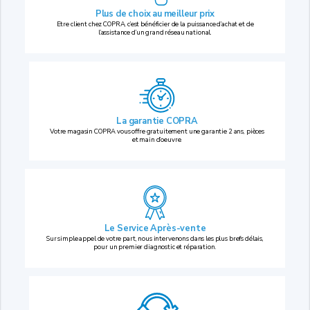
Plus de choix au
meilleur prix
Etre client chez COPRA, c’est bénéficier de la puissance d’achat et de
l’assistance d’un grand réseau national.
La garantie COPRA
Votre magasin COPRA vous offre gratuitement une garantie 2 ans, pièces
et main d’oeuvre.
Le Service Après-vente
Sur simple appel de votre part, nous intervenons dans les plus brefs délais,
pour un premier diagnostic et réparation.