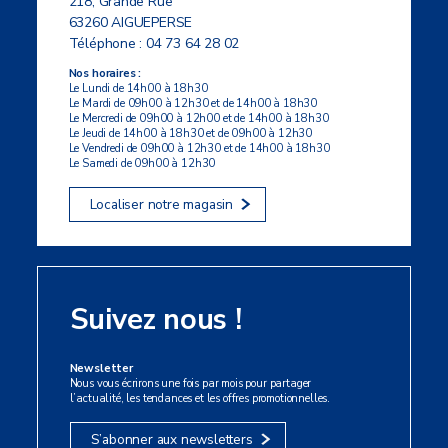
218, Grande Rue
63260 AIGUEPERSE
Téléphone :
04 73 64 28 02
Nos horaires :
Le Lundi de 14h00 à 18h30
Le Mardi de 09h00 à 12h30 et de 14h00 à 18h30
Le Mercredi de 09h00 à 12h00 et de 14h00 à 18h30
Le Jeudi de 14h00 à 18h30 et de 09h00 à 12h30
Le Vendredi de 09h00 à 12h30 et de 14h00 à 18h30
Le Samedi de 09h00 à 12h30
Localiser notre magasin
Suivez nous !
Newsletter
Nous vous écrirons une fois par mois pour partager
l’actualité, les tendances et les offres promotionnelles.
S’abonner aux newsletters