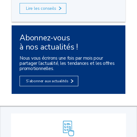
Lire les conseils
Abonnez-vous
à nos actualités !
Nous vous écrirons une fois par mois pour
partager l’actualité, les tendances et les offres
promotionnelles.
S’abonner aux actualités