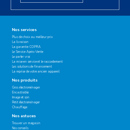
Nos services
Plus de choix au meilleur prix
La livraison
La garantie COPRA
Le Service Après-Vente
Le parler vrai
La mise en service et le raccordement
Les solutions de financement
La reprise de votre ancien appareil
Nos produits
Gros électroménager
Encastrable
Image et son
Petit électroménager
Chauffage
Nos astuces
Trouver un magasin
Nos conseils