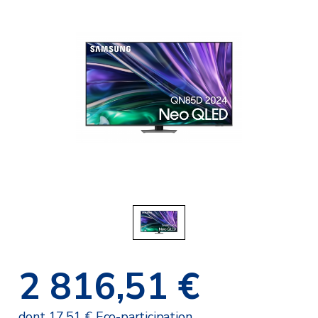
2 816,51 €
dont 17,51 € Eco-participation