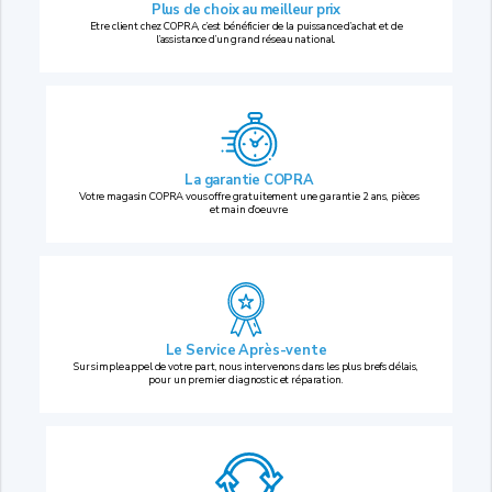
Plus de choix au
meilleur prix
Etre client chez COPRA, c’est bénéficier de la puissance d’achat et de
l’assistance d’un grand réseau national.
La garantie COPRA
Votre magasin COPRA vous offre gratuitement une garantie 2 ans, pièces
et main d’oeuvre.
Le Service Après-vente
Sur simple appel de votre part, nous intervenons dans les plus brefs délais,
pour un premier diagnostic et réparation.