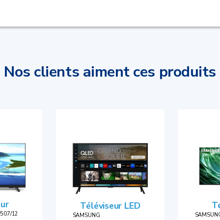
Nos clients aiment ces produits
eur
Té
Téléviseur LED
5507/12
SAMSUNG
SAMSUNG