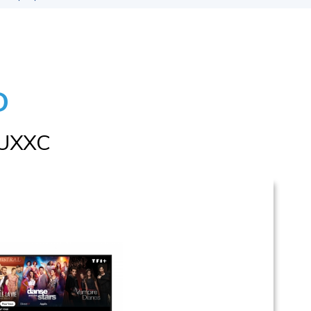
D
UXXC