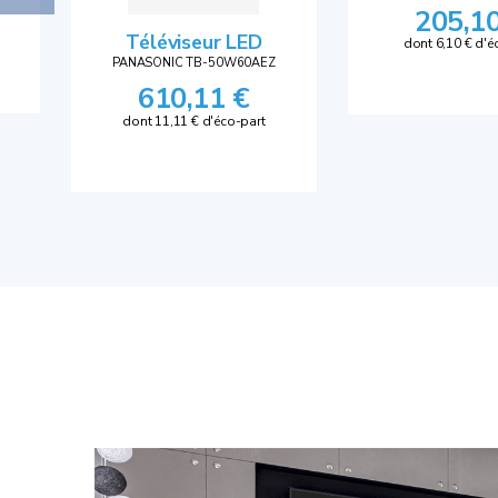
205,1
Téléviseur LED
dont 6,10 € d'é
PANASONIC TB-50W60AEZ
610,11 €
dont 11,11 € d'éco-part