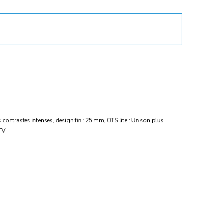
ontrastes intenses, design fin : 25 mm, OTS lite : Un son plus
TV