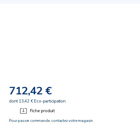
712,42 €
dont 13,42 € Eco-participation
Fiche produit
Pour passer commande, contactez votre magasin.