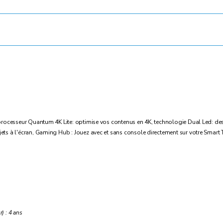
rocesseur Quantum 4K Lite: optimise vos contenus en 4K, technologie Dual Led: des c
ts à l'écran, Gaming Hub : Jouez avec et sans console directement sur votre Smart 
) : 4 ans