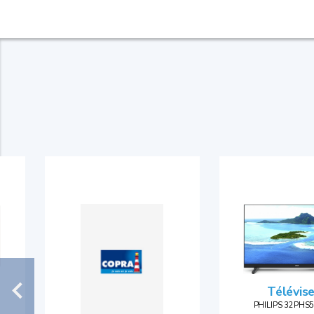
Télévis
PHILIPS 32PHS